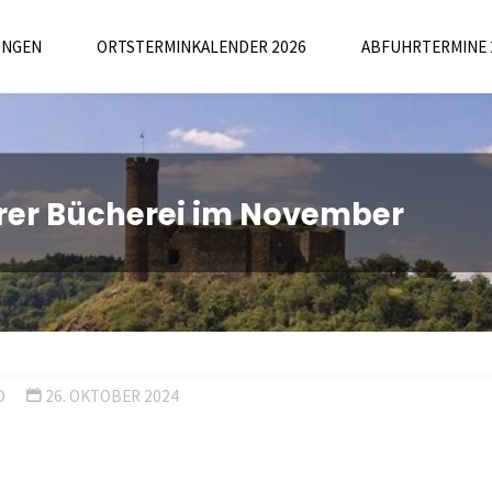
UNGEN
ORTSTERMINKALENDER 2026
ABFUHRTERMINE 
rer Bücherei im November
D
26. OKTOBER 2024