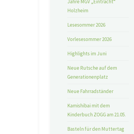
Jahre MGV „Eintracht“
Holzheim
Lesesommer 2026
Vorlesesommer 2026
Highlights im Juni
Neue Rutsche auf dem
Generationenplatz
Neue Fahrradständer
Kamishibai mit dem
Kinderbuch ZOGG am 21.05.
Basteln für den Muttertag