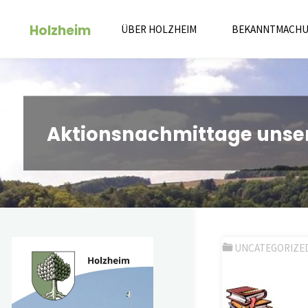
Zum
Holzheim
Inhalt
ÜBER HOLZHEIM
BEKANNTMACH
springen
Aktionsnachmittage unse
UNCATEGORIZE