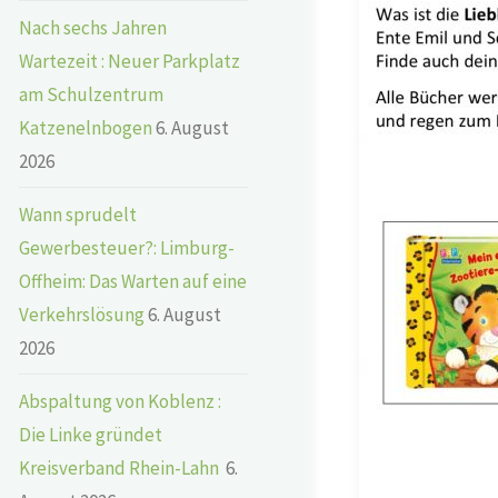
Nach sechs Jahren
Wartezeit : Neuer Parkplatz
am Schulzentrum
Katzenelnbogen
6. August
2026
Wann sprudelt
Gewerbesteuer?: Limburg-
Offheim: Das Warten auf eine
Verkehrslösung
6. August
2026
Abspaltung von Koblenz :
Die Linke gründet
Kreisverband Rhein-Lahn
6.