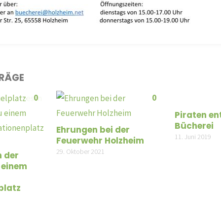
TRÄGE
0
0
Piraten en
Bücherei
Ehrungen bei der
11. Juni 2019
Feuerwehr Holzheim
29. Oktober 2021
n der
 einem
platz