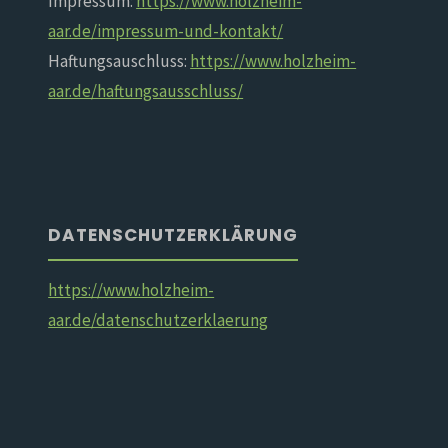
Impressum:
https://www.holzheim-
aar.de/impressum-und-kontakt/
Haftungsauschluss:
https://www.holzheim-
aar.de/haftungsausschluss/
DATENSCHUTZERKLÄRUNG
https://www.holzheim-
aar.de/datenschutzerklaerung