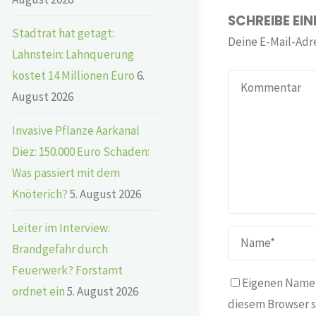
SCHREIBE EI
Stadtrat hat getagt:
Deine E-Mail-Adre
Lahnstein: Lahnquerung
kostet 14 Millionen Euro
6.
August 2026
Invasive Pflanze Aarkanal
Diez: 150.000 Euro Schaden:
Was passiert mit dem
Knöterich?
5. August 2026
Leiter im Interview:
Brandgefahr durch
Feuerwerk? Forstamt
Eigenen Namen
ordnet ein
5. August 2026
diesem Browser s