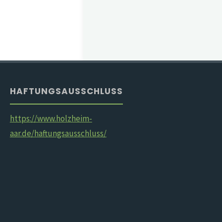
HAFTUNGSAUSSCHLUSS
https://www.holzheim-
aar.de/haftungsausschluss/