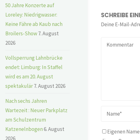
50 Jahre Konzerte auf
SCHREIBE EI
Loreley: Niedrigwasser:
Keine Fähre ab Kaub nach
Deine E-Mail-Adre
Broilers-Show
7. August
2026
Vollsperrung Lahnbrücke
endet: Limburg: In Staffel
wird es am 20. August
spektakulär
7. August 2026
Nach sechs Jahren
Wartezeit : Neuer Parkplatz
am Schulzentrum
Katzenelnbogen
6. August
Eigenen Namen
2026