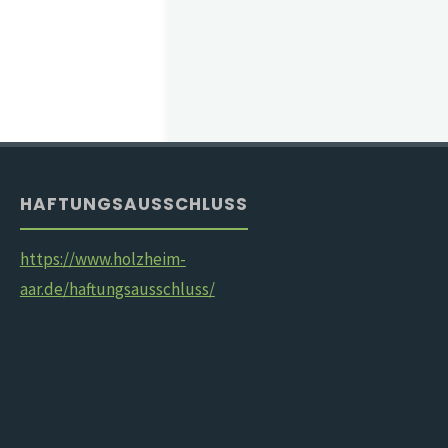
HAFTUNGSAUSSCHLUSS
https://www.holzheim-
aar.de/haftungsausschluss/