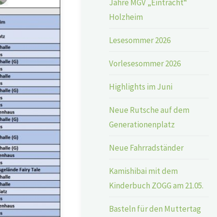
Jahre MGV „Eintracht“
Holzheim
Lesesommer 2026
Vorlesesommer 2026
Highlights im Juni
Neue Rutsche auf dem
Generationenplatz
Neue Fahrradständer
Kamishibai mit dem
Kinderbuch ZOGG am 21.05.
Basteln für den Muttertag