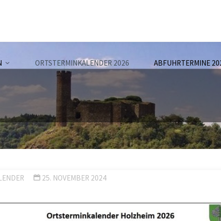
N
ORTSTERMINKALENDER 2026
ABFUHRTERMINE 20
LENDER
25. NOVEMBER 2024