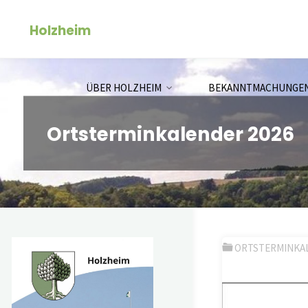
Zum
Holzheim
Inhalt
springen
ÜBER HOLZHEIM
BEKANNTMACHUNGE
Ortsterminkalender 2026
ORTSTERMINKA