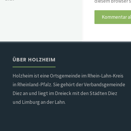
diesem Browser s
ÜBER HOLZHEIM
Holzheim ist eine Ortsgemeinde im Rhein-Lahn-Kreis
in Rheinland-Pfalz. Sie gehört der Verbandsgemeinde
Diez an und liegt im Dreieck mit den Städten Diez
und Limburg an der Lahn.