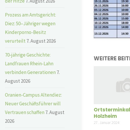
der Hitze
7. August 2026
Prozess am Amtsgericht:
Diez: 50–Jähriger wegen
Kinderporno-Besitz
verurteilt
7. August 2026
70-jährige Geschichte:
WEITERE BEI
Landfrauen Rhein-Lahn
verbinden Generationen
7.
August 2026
Oranien-Campus Altendiez:
Neuer Geschäftsführer will
Ortsterminka
Vertrauen schaffen
7. August
Holzheim
2026
27. Januar 2024