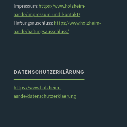
Impressum:
https://www.holzheim-
aar.de/impressum-und-kontakt/
Haftungsauschluss:
https://www.holzheim-
aar.de/haftungsausschluss/
DATENSCHUTZERKLÄRUNG
https://www.holzheim-
aar.de/datenschutzerklaerung