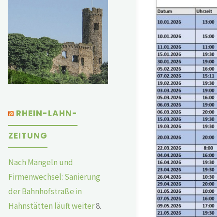
RHEIN-LAHN-
ZEITUNG
Nach Mängeln und
Firmenwechsel: Sanierung
der Bahnhofstraße in
Hahnstätten läuft weiter
8.