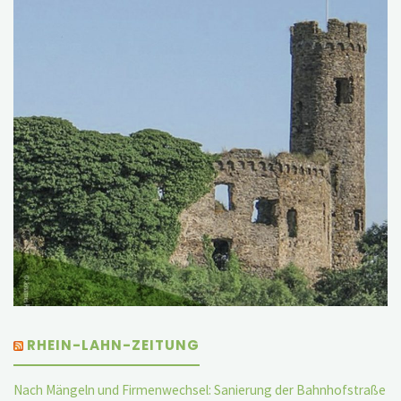
RHEIN-LAHN-ZEITUNG
Nach Mängeln und Firmenwechsel: Sanierung der Bahnhofstraße