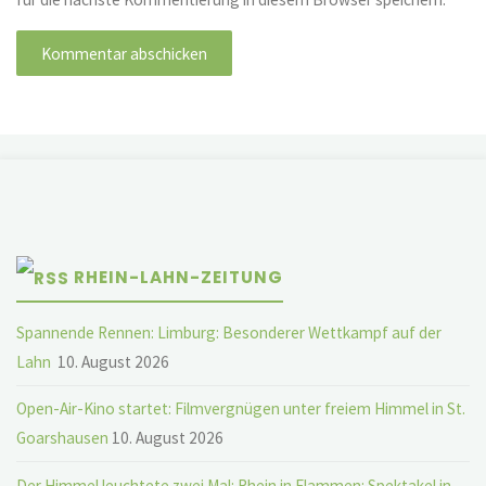
RHEIN-LAHN-ZEITUNG
Spannende Rennen: Limburg: Besonderer Wettkampf auf der
Lahn
10. August 2026
Open-Air-Kino startet: Filmvergnügen unter freiem Himmel in St.
Goarshausen
10. August 2026
Der Himmel leuchtete zwei Mal: Rhein in Flammen: Spektakel in