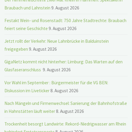
Braubach und Lahnstein
9. August 2026
Festakt Wein- und Rosenstadt: 750 Jahre Stadtrechte: Braubach
feiert seine Geschichte
9. August 2026
Jetzt rollt der Verkehr: Neue Lahnbrücke in Balduinstein
freigegeben
9. August 2026
GigaNetz kommt nicht hinterher: Limburg: Das Warten auf den
Glasfaseranschluss
9. August 2026
Vor Wahl im September : Bürgermeister für die VG BEN:
Diskussion im Liveticker
8. August 2026
Nach Mängeln und Firmenwechsel: Sanierung der Bahnhofstraße
in Hahnstätten läuft weiter
8. August 2026
Trockenheit besorgt Landwirte: Rekord-Niedrigwasser am Rhein
behindert Erntetransporte
8. August 2026