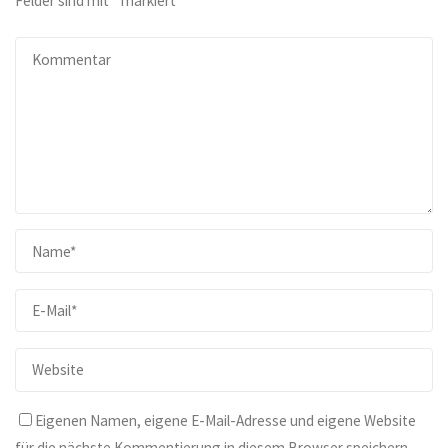
Felder sind mit
*
markiert
Eigenen Namen, eigene E-Mail-Adresse und eigene Website
für die nächste Kommentierung in diesem Browser speichern.