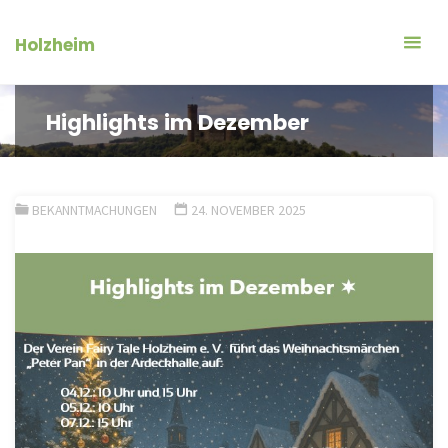
Zum
Inhalt
Holzheim
springen
Highlights im Dezember
BEKANNTMACHUNGEN
24. NOVEMBER 2025