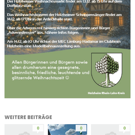
WEITERE BEITRÄGE
0
0
0