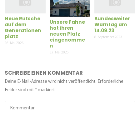
Neue Rutsche
Bundesweiter
Unsere Fahne
auf dem
Warntag am
hat ihren
Generationen
14.09.23
neuen Platz
platz
8. September 2023
eingenomme
16. Mai 2026
n
17. Mai 2025
SCHREIBE EINEN KOMMENTAR
Deine E-Mail-Adresse wird nicht veröffentlicht.
Erforderliche
Felder sind mit
*
markiert