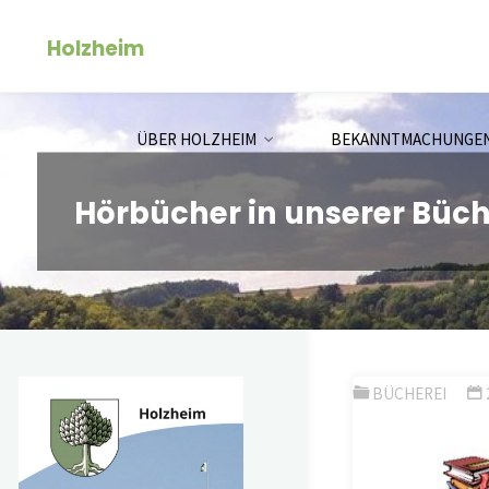
Zum
Holzheim
Inhalt
springen
ÜBER HOLZHEIM
BEKANNTMACHUNGE
Hörbücher in unserer Büch
BÜCHEREI