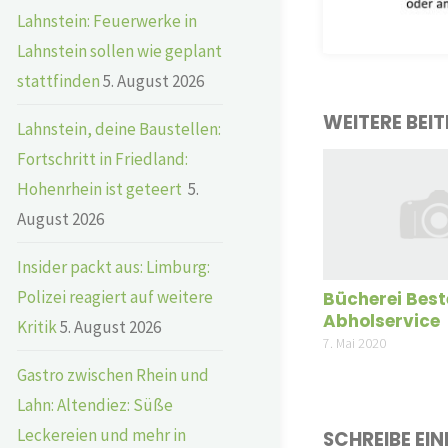
Lahnstein: Feuerwerke in
Lahnstein sollen wie geplant
stattfinden
5. August 2026
WEITERE BEI
Lahnstein, deine Baustellen:
Fortschritt in Friedland:
Hohenrhein ist geteert
5.
August 2026
Insider packt aus: Limburg:
Polizei reagiert auf weitere
Bücherei Best
Abholservice
Kritik
5. August 2026
7. Mai 2020
Gastro zwischen Rhein und
Lahn: Altendiez: Süße
Leckereien und mehr in
SCHREIBE EI