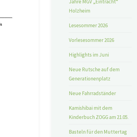
Jahre MGV „Eintracht“
Holzheim
Lesesommer 2026
Vorlesesommer 2026
Highlights im Juni
Neue Rutsche auf dem
Generationenplatz
Neue Fahrradständer
Kamishibai mit dem
Kinderbuch ZOGG am 21.05.
Basteln für den Muttertag