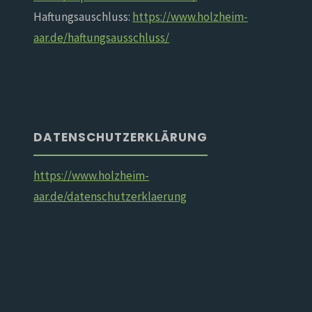
Haftungsauschluss:
https://www.holzheim-
aar.de/haftungsausschluss/
DATENSCHUTZERKLÄRUNG
https://www.holzheim-
aar.de/datenschutzerklaerung