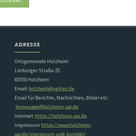
ADRESSE
Ortsgemeinde Holzheim
Limburger Straße 25
65558 Holzheim
Email:
holzheim@vgdiez.de
Email für Berichte, Nachrichten, Bilder etc.:
homepage@holzheim-aar.de
Internet:
https://holzheim-aar.de
Impressum:
https://www.holzheim-
aar.de/impressum-und-kontakt/