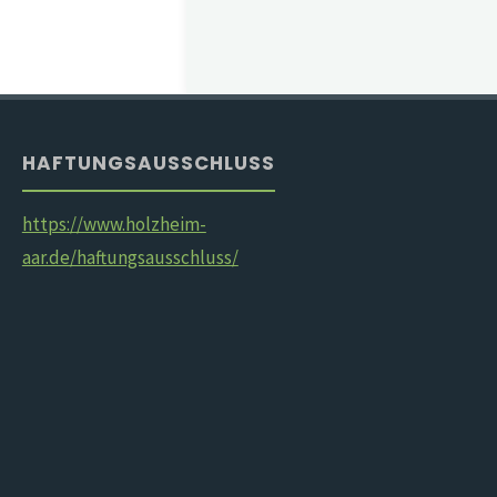
HAFTUNGSAUSSCHLUSS
https://www.holzheim-
aar.de/haftungsausschluss/