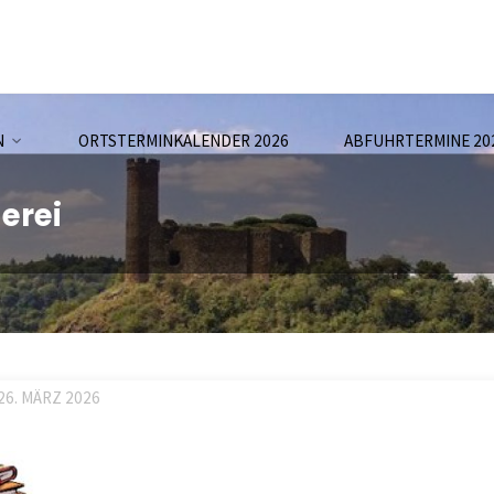
N
ORTSTERMINKALENDER 2026
ABFUHRTERMINE 20
erei
26. MÄRZ 2026