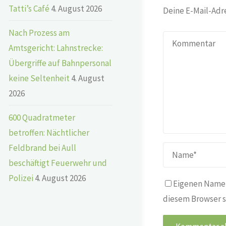
Tatti’s Café
4. August 2026
Deine E-Mail-Adre
Nach Prozess am
Amtsgericht: Lahnstrecke:
Übergriffe auf Bahnpersonal
keine Seltenheit
4. August
2026
600 Quadratmeter
betroffen: Nächtlicher
Feldbrand bei Aull
beschäftigt Feuerwehr und
Polizei
4. August 2026
Eigenen Namen
diesem Browser s