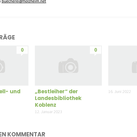
TRÄGE
0
0
ell- und
„Bestleiher“ der
16. Juni 2022
Landesbibliothek
Koblenz
12. Januar 2023
NEN KOMMENTAR