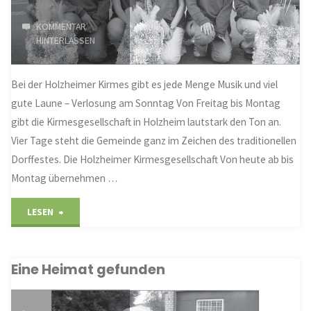
KOMMENTAR
HINTERLASSEN
Bei der Holzheimer Kirmes gibt es jede Menge Musik und viel
gute Laune – Verlosung am Sonntag Von Freitag bis Montag
gibt die Kirmesgesellschaft in Holzheim lautstark den Ton an.
Vier Tage steht die Gemeinde ganz im Zeichen des traditionellen
Dorffestes. Die Holzheimer Kirmesgesellschaft Von heute ab bis
Montag übernehmen …
"Ab
LESEN
heute
Eine Heimat gefunden
wird
feste