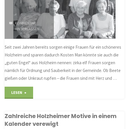
gegründet"
KOMMENTAR
HINTERLASSEN
Seit zwei Jahren bereits sorgen einige Frauen für ein schöneres
Holzheim und sparen dadurch Kosten Man könnte sie auch die
„guten Engel“ aus Holzheim nennen: zirka elf Frauen sorgen
nämlich für Ordnung und Sauberkeit in der Gemeinde. Ob Beete
gießen oder Unkraut rupfen – die Frauen sind mit Herz und …
"Sie
LESEN
sind
Zahlreiche Holzheimer Motive in einem
die
Kalender verewigt
„guten