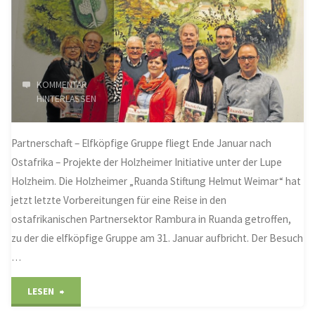
KOMMENTAR
HINTERLASSEN
Partnerschaft – Elfköpfige Gruppe fliegt Ende Januar nach
Ostafrika – Projekte der Holzheimer Initiative unter der Lupe
Holzheim. Die Holzheimer „Ruanda Stiftung Helmut Weimar“ hat
jetzt letzte Vorbereitungen für eine Reise in den
ostafrikanischen Partnersektor Rambura in Ruanda getroffen,
zu der die elfköpfige Gruppe am 31. Januar aufbricht. Der Besuch
…
"Delegation
LESEN