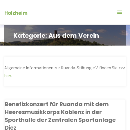
Zum
Inhalt
Holzheim
springen
Kategorie:
Aus dem Verein
Allgemeine Informationen zur Ruanda-Stiftung e.V. finden Sie >>>
hier
.
Benefizkonzert für Ruanda mit dem
Heeresmusikkorps Koblenz in der
Sporthalle der Zentralen Sportanlage
Diez