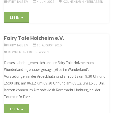
FAIRY TALE E.V.
4. JUNI 2022
KOMMENTAR HINTERLASSEN
""
LESEN
Fairy Tale Holzheim e.V.
FAIRY TALE E.V.
10. AUGUST 2019
KOMMENTAR HINTERLASSEN
Dieses Jahr begeben sich unsere Fairy Tale Holzheim ins
Wunderland – genauer gesagt „Alice im Wunderland“.
Vorstellungen in der Ardeckhalle sind am 05.12 um 9:30 Uhr und
15:00 Uhr, am 06.12. um 09:30 Uhr und am 08.12. um 15:00 Uhr.
Karten können im Altstadtkiosk Kornmarkt Limburg, bei der
Touristinfo Diez …
"Fairy
LESEN