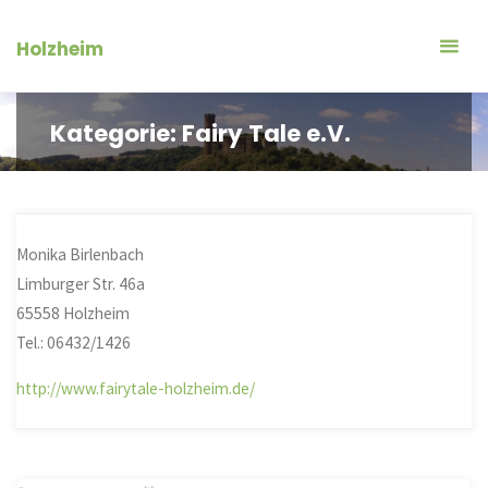
Zum
Inhalt
Holzheim
springen
Kategorie:
Fairy Tale e.V.
Monika Birlenbach
Limburger Str. 46a
65558 Holzheim
Tel.: 06432/1426
http://www.fairytale-holzheim.de/