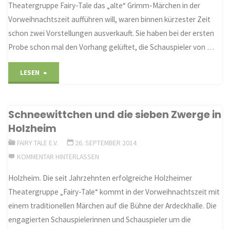
Theatergruppe Fairy-Tale das „alte“ Grimm-Märchen in der
Vorweihnachtszeit aufführen will, waren binnen kürzester Zeit
schon zwei Vorstellungen ausverkauft. Sie haben bei der ersten
Probe schon mal den Vorhang gelüftet, die Schauspieler von …
"Schneewittchen
LESEN
kommt"
Schneewittchen und die sieben Zwerge in
Holzheim
FAIRY TALE E.V.
26. SEPTEMBER 2014
KOMMENTAR HINTERLASSEN
Holzheim. Die seit Jahrzehnten erfolgreiche Holzheimer
Theatergruppe „Fairy-Tale“ kommt in der Vorweihnachtszeit mit
einem traditionellen Märchen auf die Bühne der Ardeckhalle. Die
engagierten Schauspielerinnen und Schauspieler um die