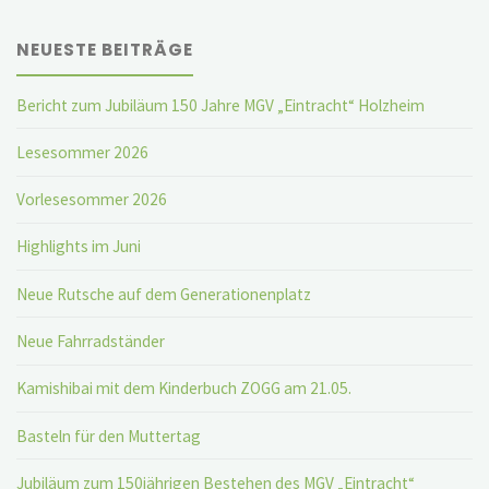
Jahre
NEUESTE BEITRÄGE
Chorleiter
Roger
Bericht zum Jubiläum 150 Jahre MGV „Eintracht“ Holzheim
Müller“"
Lesesommer 2026
Vorlesesommer 2026
Highlights im Juni
Neue Rutsche auf dem Generationenplatz
Neue Fahrradständer
Kamishibai mit dem Kinderbuch ZOGG am 21.05.
Basteln für den Muttertag
Jubiläum zum 150jährigen Bestehen des MGV „Eintracht“