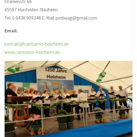
Oranienstr. 66
65597 Hünfelden-Nauheim
Tel. 0 6438 909348 E-Mail: pediwag@gmail.com
Email:
kontakt@cantiamo-holzheim.de
www.cantiamo-holzheim.de