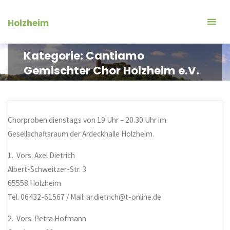
Zum
Inhalt
Holzheim
springen
Kategorie:
Cantiamo
Gemischter Chor Holzheim e.V.
Chorproben dienstags
von 19 Uhr – 20.30 Uhr
im
Gesellschaftsraum der Ardeckhalle Holzheim.
1. Vors. Axel Dietrich
Albert-Schweitzer-Str. 3
65558 Holzheim
Tel. 06432-61567 / Mail: ar.dietrich@t-online.de
2. Vors. Petra Hofmann