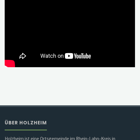
ÜBER HOLZHEIM
Holzheim ist eine Ortsgemeinde im Rhein-Lahn-Kreis in