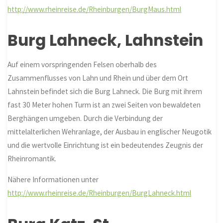
http://www.rheinreise.de/Rheinburgen/BurgMaus.html
Burg Lahneck, Lahnstein
Auf einem vorspringenden Felsen oberhalb des
Zusammenflusses von Lahn und Rhein und über dem Ort
Lahnstein befindet sich die Burg Lahneck. Die Burg mit ihrem
fast 30 Meter hohen Turm ist an zwei Seiten von bewaldeten
Berghängen umgeben. Durch die Verbindung der
mittelalterlichen Wehranlage, der Ausbau in englischer Neugotik
und die wertvolle Einrichtung ist ein bedeutendes Zeugnis der
Rheinromantik.
Nähere Informationen unter
http://www.rheinreise.de/Rheinburgen/BurgLahneck.html