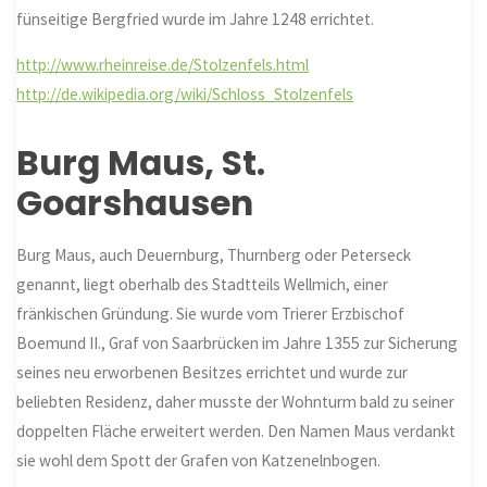
fünseitige Bergfried wurde im Jahre 1248 errichtet.
http://www.rheinreise.de/Stolzenfels.html
http://de.wikipedia.org/wiki/Schloss_Stolzenfels
Burg Maus, St.
Goarshausen
Burg Maus, auch Deuernburg, Thurnberg oder Peterseck
genannt, liegt oberhalb des Stadtteils Wellmich, einer
fränkischen Gründung. Sie wurde vom Trierer Erzbischof
Boemund II., Graf von Saarbrücken im Jahre 1355 zur Sicherung
seines neu erworbenen Besitzes errichtet und wurde zur
beliebten Residenz, daher musste der Wohnturm bald zu seiner
doppelten Fläche erweitert werden. Den Namen Maus verdankt
sie wohl dem Spott der Grafen von Katzenelnbogen.