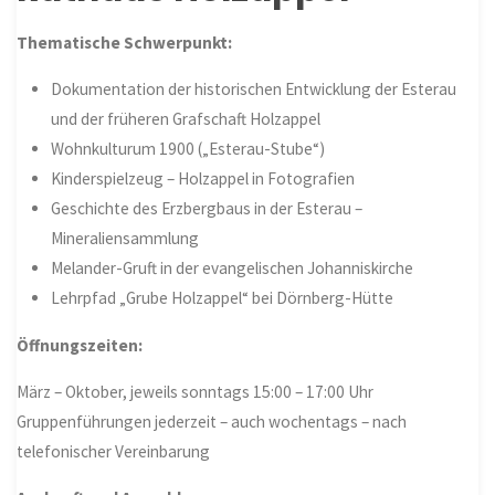
Thematische Schwerpunkt:
Dokumentation der historischen Entwicklung der Esterau
und der früheren Grafschaft Holzappel
Wohnkulturum 1900 („Esterau-Stube“)
Kinderspielzeug – Holzappel in Fotografien
Geschichte des Erzbergbaus in der Esterau –
Mineraliensammlung
Melander-Gruft in der evangelischen Johanniskirche
Lehrpfad „Grube Holzappel“ bei Dörnberg-Hütte
Öffnungszeiten:
März – Oktober, jeweils sonntags 15:00 – 17:00 Uhr
Gruppenführungen jederzeit – auch wochentags – nach
telefonischer Vereinbarung