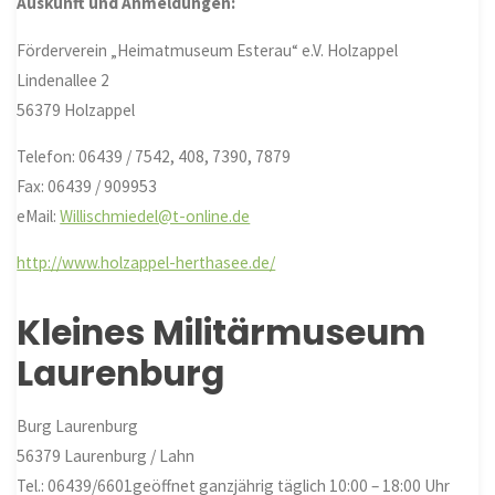
Auskunft und Anmeldungen:
Förderverein „Heimatmuseum Esterau“ e.V. Holzappel
Lindenallee 2
56379 Holzappel
Telefon: 06439 / 7542, 408, 7390, 7879
Fax: 06439 / 909953
eMail:
Willischmiedel@t-online.de
http://www.holzappel-herthasee.de/
Kleines Militärmuseum
Laurenburg
Burg Laurenburg
56379 Laurenburg / Lahn
Tel.: 06439/6601geöffnet ganzjährig täglich 10:00 – 18:00 Uhr