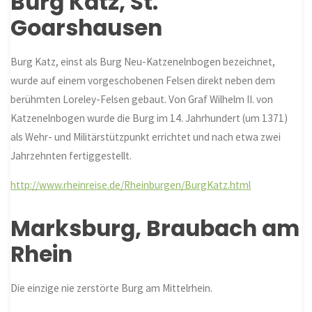
Burg Katz, St.
Goarshausen
Burg Katz, einst als Burg Neu-Katzenelnbogen bezeichnet,
wurde auf einem vorgeschobenen Felsen direkt neben dem
berühmten Loreley-Felsen gebaut. Von Graf Wilhelm II. von
Katzenelnbogen wurde die Burg im 14. Jahrhundert (um 1371)
als Wehr- und Militärstützpunkt errichtet und nach etwa zwei
Jahrzehnten fertiggestellt.
http://www.rheinreise.de/Rheinburgen/BurgKatz.html
Marksburg, Braubach am
Rhein
Die einzige nie zerstörte Burg am Mittelrhein.