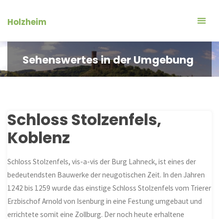
Zum
Inhalt
Holzheim
springen
Sehenswertes in der Umgebung
Schloss Stolzenfels,
Koblenz
Schloss Stolzenfels, vis-a-vis der Burg Lahneck, ist eines der
bedeutendsten Bauwerke der neugotischen Zeit. In den Jahren
1242 bis 1259 wurde das einstige Schloss Stolzenfels vom Trierer
Erzbischof Arnold von Isenburg in eine Festung umgebaut und
errichtete somit eine Zollburg. Der noch heute erhaltene