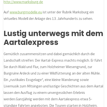
http://www.marksburg.de
Auf
www.burgmodelle.eu
ist unter der Rubrik Marksburg ein
virtuelles Modell der Anlage des 13. Jahrhunderts zu sehen.
Lustig unterwegs mit dem
Aartalexpress
Gemütlich zusammensitzen und dabei gemächlich durch die
Landschaft streifen: Der Aartal-Express machts möglich. Er führt
Sie durch Wald und Flur, zum Holzheimer Wiesengrund, zur
Burgruine Ardeck und zu einer Wildfütterung an der alten Mühle.
Ein „rustikales Essgelage“, eine kleine Wanderung sowie
Livemusik zum MItsingen und lustige Geschichten aus dem Aartal
lassen den Ausflug zu einem unvergesslichen Erlebnis
werden.Ganzjährig werden mit dem Aartalexpress etwa 5-
stündige Fahrten angeboten. Die Touren starten in Holzheim.