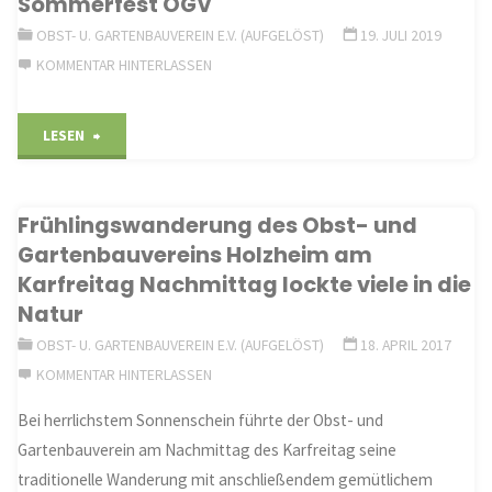
Sommerfest OGV
OBST- U. GARTENBAUVEREIN E.V. (AUFGELÖST)
19. JULI 2019
KOMMENTAR HINTERLASSEN
"Sommerfest
LESEN
OGV"
Frühlingswanderung des Obst- und
Gartenbauvereins Holzheim am
Karfreitag Nachmittag lockte viele in die
Natur
OBST- U. GARTENBAUVEREIN E.V. (AUFGELÖST)
18. APRIL 2017
KOMMENTAR HINTERLASSEN
Bei herrlichstem Sonnenschein führte der Obst- und
Gartenbauverein am Nachmittag des Karfreitag seine
traditionelle Wanderung mit anschließendem gemütlichem