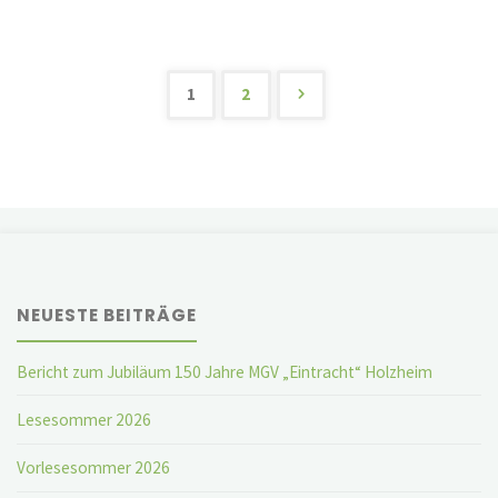
Obstbauverein"
1
2
Seitennummerier
der
Beiträge
NEUESTE BEITRÄGE
Bericht zum Jubiläum 150 Jahre MGV „Eintracht“ Holzheim
Lesesommer 2026
Vorlesesommer 2026