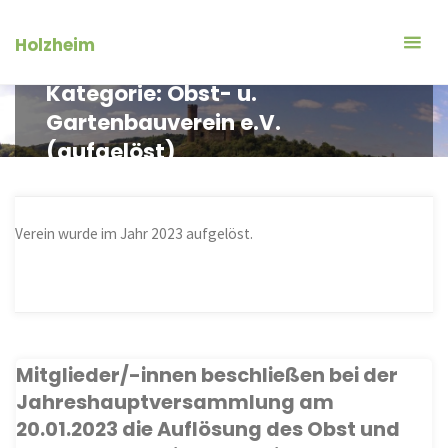
Zum
Inhalt
Holzheim
springen
Kategorie:
Obst- u.
Gartenbauverein e.V.
(aufgelöst)
Verein wurde im Jahr 2023 aufgelöst.
Mitglieder/-innen beschließen bei der
Jahreshauptversammlung am
20.01.2023 die Auflösung des Obst und