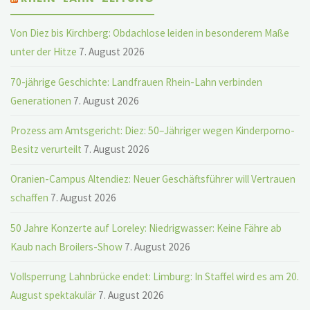
Von Diez bis Kirchberg: Obdachlose leiden in besonderem Maße
unter der Hitze
7. August 2026
70-jährige Geschichte: Landfrauen Rhein-Lahn verbinden
Generationen
7. August 2026
Prozess am Amtsgericht: Diez: 50–Jähriger wegen Kinderporno-
Besitz verurteilt
7. August 2026
Oranien-Campus Altendiez: Neuer Geschäftsführer will Vertrauen
schaffen
7. August 2026
50 Jahre Konzerte auf Loreley: Niedrigwasser: Keine Fähre ab
Kaub nach Broilers-Show
7. August 2026
Vollsperrung Lahnbrücke endet: Limburg: In Staffel wird es am 20.
August spektakulär
7. August 2026