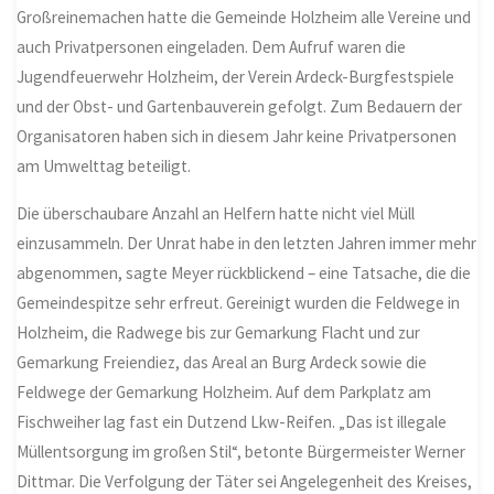
Großreinemachen hatte die Gemeinde Holzheim alle Vereine und
auch Privatpersonen eingeladen. Dem Aufruf waren die
Jugendfeuerwehr Holzheim, der Verein Ardeck-Burgfestspiele
und der Obst- und Gartenbauverein gefolgt. Zum Bedauern der
Organisatoren haben sich in diesem Jahr keine Privatpersonen
am Umwelttag beteiligt.
Die überschaubare Anzahl an Helfern hatte nicht viel Müll
einzusammeln. Der Unrat habe in den letzten Jahren immer mehr
abgenommen, sagte Meyer rückblickend – eine Tatsache, die die
Gemeindespitze sehr erfreut. Gereinigt wurden die Feldwege in
Holzheim, die Radwege bis zur Gemarkung Flacht und zur
Gemarkung Freiendiez, das Areal an Burg Ardeck sowie die
Feldwege der Gemarkung Holzheim. Auf dem Parkplatz am
Fischweiher lag fast ein Dutzend Lkw-Reifen. „Das ist illegale
Müllentsorgung im großen Stil“, betonte Bürgermeister Werner
Dittmar. Die Verfolgung der Täter sei Angelegenheit des Kreises,