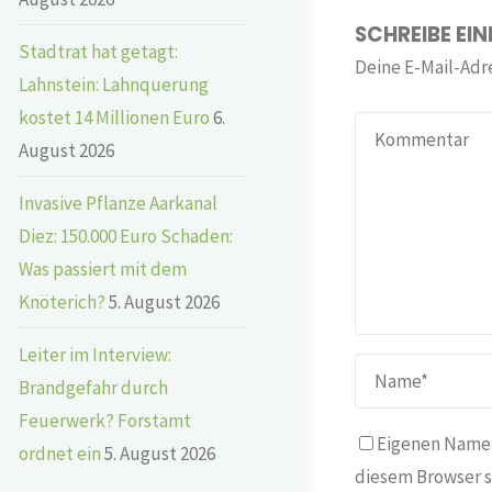
SCHREIBE EI
Stadtrat hat getagt:
Deine E-Mail-Adre
Lahnstein: Lahnquerung
kostet 14 Millionen Euro
6.
August 2026
Invasive Pflanze Aarkanal
Diez: 150.000 Euro Schaden:
Was passiert mit dem
Knöterich?
5. August 2026
Leiter im Interview:
Brandgefahr durch
Feuerwerk? Forstamt
Eigenen Namen
ordnet ein
5. August 2026
diesem Browser s