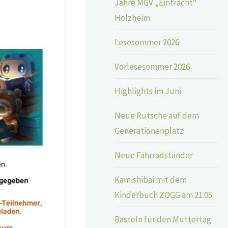
Jahre MGV „Eintracht“
Holzheim
Lesesommer 2026
Vorlesesommer 2026
Highlights im Juni
Neue Rutsche auf dem
Generationenplatz
Neue Fahrradständer
Kamishibai mit dem
Kinderbuch ZOGG am 21.05.
Basteln für den Muttertag