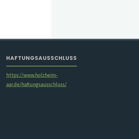
HAFTUNGSAUSSCHLUSS
https://www.holzheim-
aar.de/haftungsausschluss/