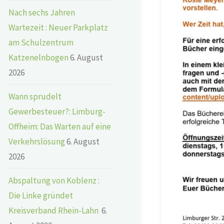
Nach sechs Jahren
Wartezeit : Neuer Parkplatz
am Schulzentrum
Katzenelnbogen
6. August
2026
Wann sprudelt
Gewerbesteuer?: Limburg-
Offheim: Das Warten auf eine
Verkehrslösung
6. August
2026
Abspaltung von Koblenz :
Die Linke gründet
Kreisverband Rhein-Lahn
6.