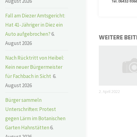
August 2026
Fall am Diezer Amtsgericht:
Hat 41-Jähriger in Diez ein
Auto aufgebrochen?
6.
WEITERE BEI
August 2026
Nach Rücktritt von Heibel:
Kein neuer Bürgermeister
für Fachbach in Sicht
6.
August 2026
2. April 2022
Bürger sammeln
Unterschriften: Protest
gegen Lärm im Botanischen
Garten Hahnstätten
6.
August 2026