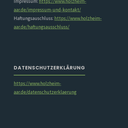
Impressum:
https://www.holzheim-
aar.de/impressum-und-kontakt/
Haftungsauschluss:
https://www.holzheim-
aar.de/haftungsausschluss/
DATENSCHUTZERKLÄRUNG
https://www.holzheim-
aar.de/datenschutzerklaerung