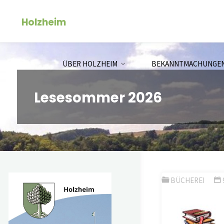
Zum
Holzheim
Inhalt
springen
ÜBER HOLZHEIM
BEKANNTMACHUNGE
Lesesommer 2026
BÜCHEREI