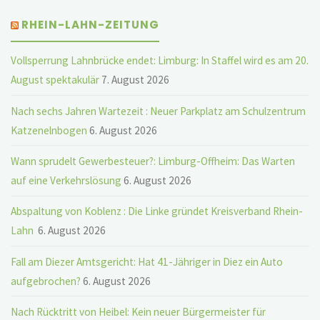
RHEIN-LAHN-ZEITUNG
Vollsperrung Lahnbrücke endet: Limburg: In Staffel wird es am 20.
August spektakulär
7. August 2026
Nach sechs Jahren Wartezeit : Neuer Parkplatz am Schulzentrum
Katzenelnbogen
6. August 2026
Wann sprudelt Gewerbesteuer?: Limburg-Offheim: Das Warten
auf eine Verkehrslösung
6. August 2026
Abspaltung von Koblenz : Die Linke gründet Kreisverband Rhein-
Lahn
6. August 2026
Fall am Diezer Amtsgericht: Hat 41-Jähriger in Diez ein Auto
aufgebrochen?
6. August 2026
Nach Rücktritt von Heibel: Kein neuer Bürgermeister für