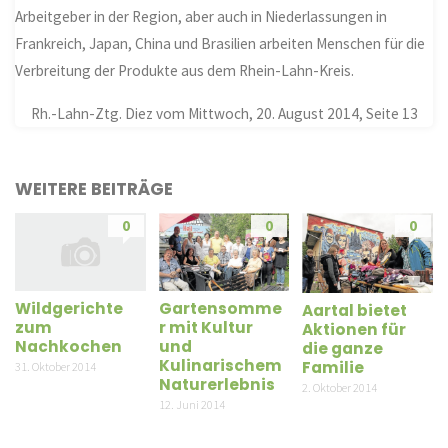
Arbeitgeber in der Region, aber auch in Niederlassungen in
Frankreich, Japan, China und Brasilien arbeiten Menschen für die
Verbreitung der Produkte aus dem Rhein-Lahn-Kreis.
Rh.-Lahn-Ztg. Diez vom Mittwoch, 20. August 2014, Seite 13
WEITERE BEITRÄGE
0
0
0
Wildgerichte
Gartensomme
Aartal bietet
zum
r mit Kultur
Aktionen für
Nachkochen
und
die ganze
Kulinarischem
Familie
31. Oktober 2014
Naturerlebnis
2. Oktober 2014
12. Juni 2014