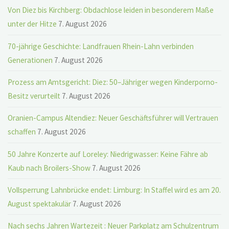
Von Diez bis Kirchberg: Obdachlose leiden in besonderem Maße
unter der Hitze
7. August 2026
70-jährige Geschichte: Landfrauen Rhein-Lahn verbinden
Generationen
7. August 2026
Prozess am Amtsgericht: Diez: 50–Jähriger wegen Kinderporno-
Besitz verurteilt
7. August 2026
Oranien-Campus Altendiez: Neuer Geschäftsführer will Vertrauen
schaffen
7. August 2026
50 Jahre Konzerte auf Loreley: Niedrigwasser: Keine Fähre ab
Kaub nach Broilers-Show
7. August 2026
Vollsperrung Lahnbrücke endet: Limburg: In Staffel wird es am 20.
August spektakulär
7. August 2026
Nach sechs Jahren Wartezeit : Neuer Parkplatz am Schulzentrum