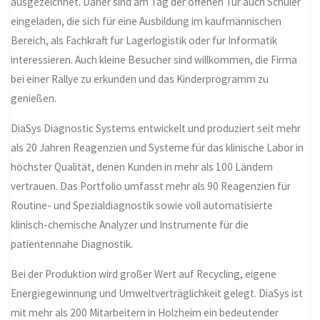
ausgezeichnet. Daher sind am Tag der offenen Tür auch Schüler
eingeladen, die sich für eine Ausbildung im kaufmännischen
Bereich, als Fachkraft für Lagerlogistik oder für Informatik
interessieren. Auch kleine Besucher sind willkommen, die Firma
bei einer Rallye zu erkunden und das Kinderprogramm zu
genießen.
DiaSys Diagnostic Systems entwickelt und produziert seit mehr
als 20 Jahren Reagenzien und Systeme für das klinische Labor in
höchster Qualität, denen Kunden in mehr als 100 Ländern
vertrauen. Das Portfolio umfasst mehr als 90 Reagenzien für
Routine- und Spezialdiagnostik sowie voll automatisierte
klinisch-chemische Analyzer und Instrumente für die
patientennahe Diagnostik.
Bei der Produktion wird großer Wert auf Recycling, eigene
Energiegewinnung und Umweltverträglichkeit gelegt. DiaSys ist
mit mehr als 200 Mitarbeitern in Holzheim ein bedeutender