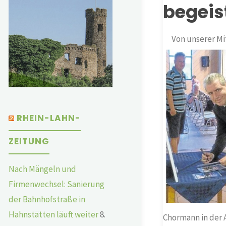
begeist
Von unserer Mi
RHEIN-LAHN-
ZEITUNG
Nach Mängeln und
Firmenwechsel: Sanierung
der Bahnhofstraße in
Hahnstätten läuft weiter
8.
Chormann in der 