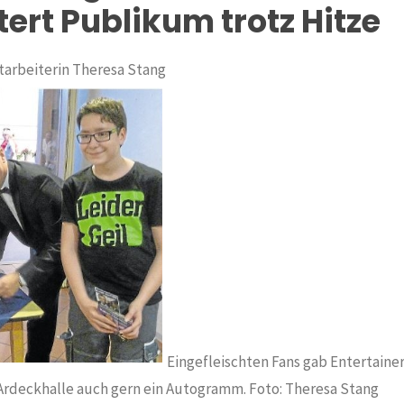
ert Publikum trotz Hitze
tarbeiterin Theresa Stang
Eingefleischten Fans gab Entertain
Ardeckhalle auch gern ein Autogramm. Foto: Theresa Stang