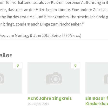
n Teil verhaltener sei als vor Kurzem bei einer Aufführung in
te, dass dies an der Hitze liegen könnte. Eine andere Zuschau
sehe ihn das erste Mal und bin angenehm überrascht. Ich finde g
en bringt, sondern auch Dinge zum Nachdenken.“
iez vom Montag, 8. Juni 2015, Seite 22 (0 Views)
TRÄGE
0
0
Acht Jahre Singkreis
Ein Basar 
Kinderkle
16. August 2014