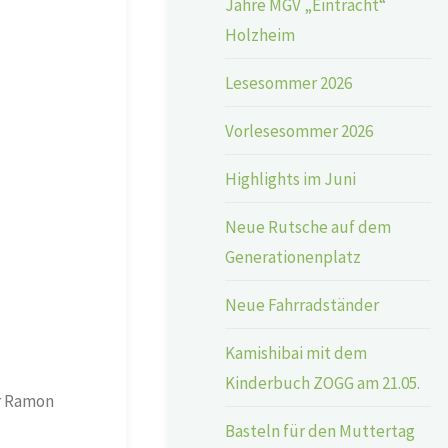
Jahre MGV „Eintracht“
Holzheim
Lesesommer 2026
Vorlesesommer 2026
Highlights im Juni
Neue Rutsche auf dem
Generationenplatz
Neue Fahrradständer
Kamishibai mit dem
Kinderbuch ZOGG am 21.05.
er Ramon
Basteln für den Muttertag