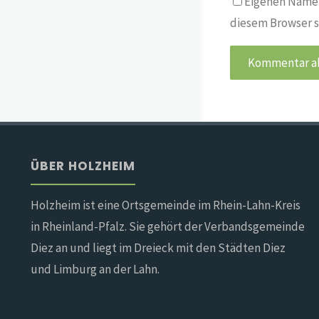
Eigenen Namen
diesem Browser s
ÜBER HOLZHEIM
Holzheim ist eine Ortsgemeinde im Rhein-Lahn-Kreis
in Rheinland-Pfalz. Sie gehört der Verbandsgemeinde
Diez an und liegt im Dreieck mit den Städten Diez
und Limburg an der Lahn.