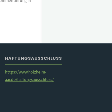
Kommentierung in
HAFTUNGSAUSSCHLUSS
https://www.holzheim-
aar.de/haftungsausschluss/