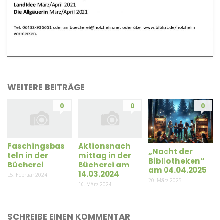
WEITERE BEITRÄGE
0
0
0
Faschingsbas
Aktionsnach
„Nacht der
teln in der
mittag in der
Bibliotheken“
Bücherei
Bücherei am
am 04.04.2025
14.03.2024
15. Februar 2024
20. März 2025
10. März 2024
SCHREIBE EINEN KOMMENTAR