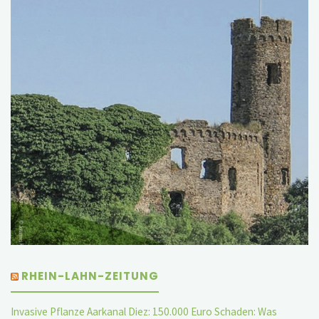
RHEIN-LAHN-ZEITUNG
Invasive Pflanze Aarkanal Diez: 150.000 Euro Schaden: Was