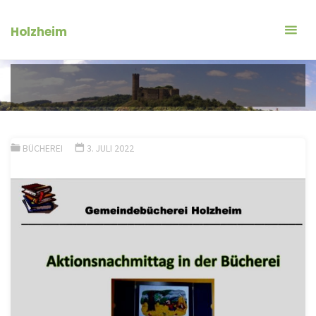
Zum
Inhalt
Holzheim
springen
BÜCHEREI
3. JULI 2022