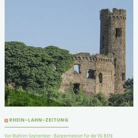
RHEIN-LAHN-ZEITUNG
Vor Wahl im September : Bürgermeister für die VG BEN: