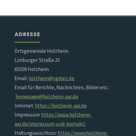
ADRESSE
Ortsgemeinde Holzheim
Limburger Straße 25
65558 Holzheim
Email:
holzheim@vgdiez.de
Email für Berichte, Nachrichten, Bilder etc.:
homepage@holzheim-aar.de
Internet:
https://holzheim-aar.de
Impressum:
https://www.holzheim-
aar.de/impressum-und-kontakt/
Haftungsauschluss:
https://www.holzheim-