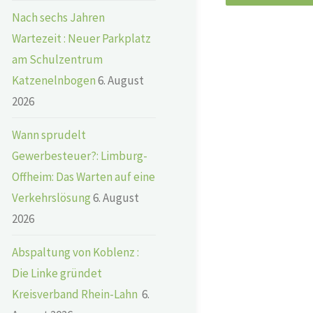
Nach sechs Jahren
Wartezeit : Neuer Parkplatz
am Schulzentrum
Katzenelnbogen
6. August
2026
Wann sprudelt
Gewerbesteuer?: Limburg-
Offheim: Das Warten auf eine
Verkehrslösung
6. August
2026
Abspaltung von Koblenz :
Die Linke gründet
Kreisverband Rhein-Lahn
6.