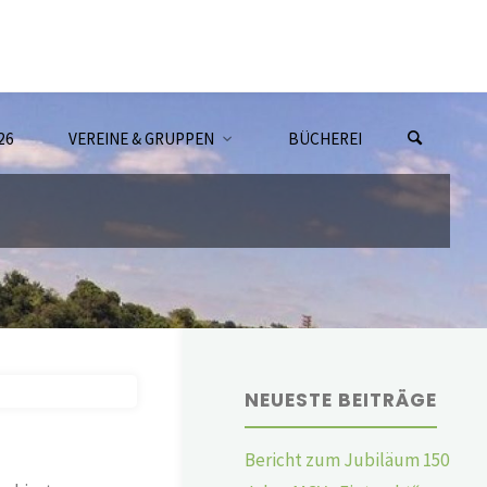
26
VEREINE & GRUPPEN
BÜCHEREI
NEUESTE BEITRÄGE
Bericht zum Jubiläum 150