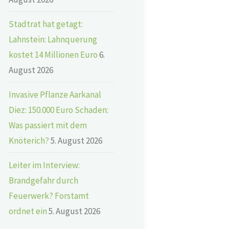
Stadtrat hat getagt:
Lahnstein: Lahnquerung
kostet 14 Millionen Euro
6.
August 2026
Invasive Pflanze Aarkanal
Diez: 150.000 Euro Schaden:
Was passiert mit dem
Knöterich?
5. August 2026
Leiter im Interview:
Brandgefahr durch
Feuerwerk? Forstamt
ordnet ein
5. August 2026