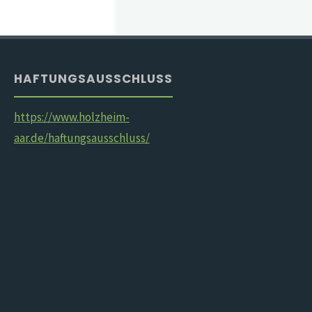
HAFTUNGSAUSSCHLUSS
https://www.holzheim-
aar.de/haftungsausschluss/