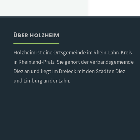
ÜBER HOLZHEIM
Holzheim ist eine Ortsgemeinde im Rhein-Lahn-Kreis
in Rheinland-Pfalz. Sie gehört der Verbandsgemeinde
Diez an und liegt im Dreieck mit den Städten Diez
und Limburg an der Lahn.