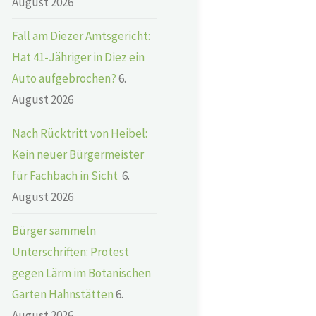
August 2026
Fall am Diezer Amtsgericht:
Hat 41-Jähriger in Diez ein
Auto aufgebrochen?
6.
August 2026
Nach Rücktritt von Heibel:
Kein neuer Bürgermeister
für Fachbach in Sicht
6.
August 2026
Bürger sammeln
Unterschriften: Protest
gegen Lärm im Botanischen
Garten Hahnstätten
6.
August 2026