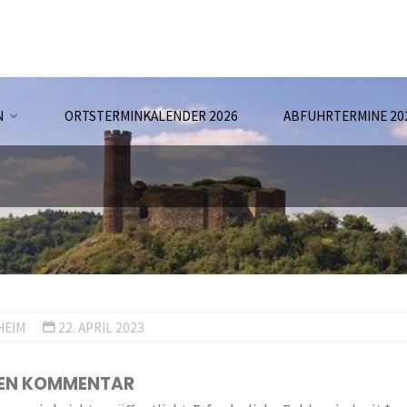
N
ORTSTERMINKALENDER 2026
ABFUHRTERMINE 20
HEIM
22. APRIL 2023
NEN KOMMENTAR