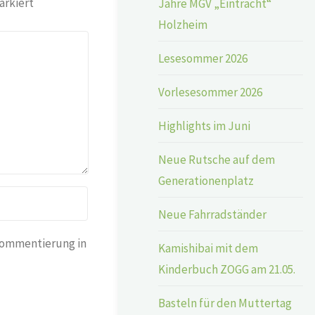
rkiert
Jahre MGV „Eintracht“
Holzheim
Lesesommer 2026
Vorlesesommer 2026
Highlights im Juni
Neue Rutsche auf dem
Generationenplatz
Neue Fahrradständer
Kommentierung in
Kamishibai mit dem
Kinderbuch ZOGG am 21.05.
Basteln für den Muttertag