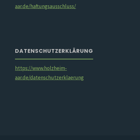
aar.de/haftungsausschluss/
DATENSCHUTZERKLÄRUNG
https://www.holzheim-
aar.de/datenschutzerklaerung