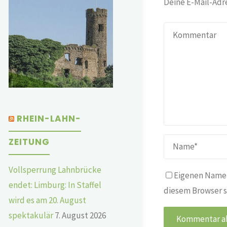
Deine E-Mail-Adre
RHEIN-LAHN-
ZEITUNG
Vollsperrung Lahnbrücke
Eigenen Namen
endet: Limburg: In Staffel
diesem Browser s
wird es am 20. August
spektakulär
7. August 2026