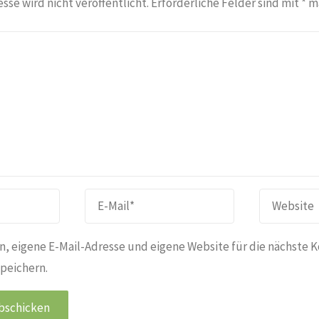
sse wird nicht veröffentlicht.
Erforderliche Felder sind mit
*
ma
, eigene E-Mail-Adresse und eigene Website für die nächste 
peichern.