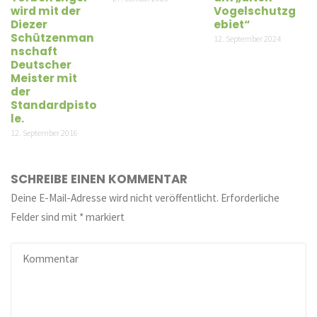
wird mit der
Vogelschutzg
Diezer
ebiet“
Schützenman
12. September 2024
nschaft
Deutscher
Meister mit
der
Standardpisto
le.
12. September 2016
SCHREIBE EINEN KOMMENTAR
Deine E-Mail-Adresse wird nicht veröffentlicht.
Erforderliche
Felder sind mit
*
markiert