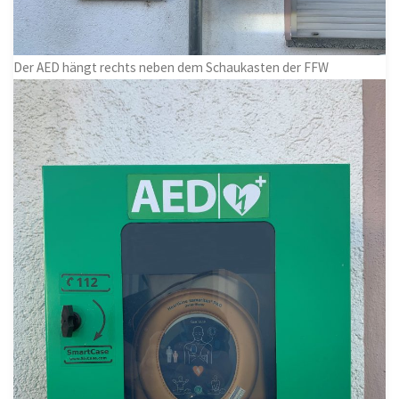
Der AED hängt rechts neben dem Schaukasten der FFW