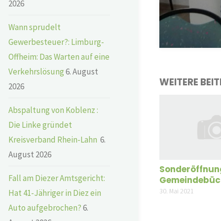
2026
Wann sprudelt
Gewerbesteuer?: Limburg-
Offheim: Das Warten auf eine
Verkehrslösung
6. August
WEITERE BEI
2026
Abspaltung von Koblenz :
Die Linke gründet
Kreisverband Rhein-Lahn
6.
August 2026
Sonderöffnun
Fall am Diezer Amtsgericht:
Gemeindebüc
30. Mai 2021
Hat 41-Jähriger in Diez ein
Auto aufgebrochen?
6.