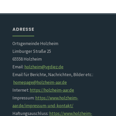
ADRESSE
Ortsgemeinde Holzheim
Limburger Straße 25
65558 Holzheim
Email:
holzheim@vgdiez.de
Email für Berichte, Nachrichten, Bilder etc.:
homepage@holzheim-aar.de
Internet:
https://holzheim-aar.de
Impressum:
https://www.holzheim-
aar.de/impressum-und-kontakt/
Haftungsauschluss:
https://www.holzheim-