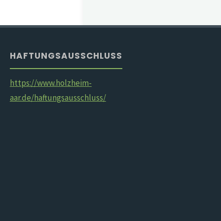
HAFTUNGSAUSSCHLUSS
https://www.holzheim-
aar.de/haftungsausschluss/