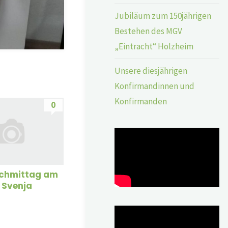
Jubiläum zum 150jährigen
Bestehen des MGV
„Eintracht“ Holzheim
Unsere diesjährigen
Konfirmandinnen und
Konfirmanden
0
achmittag am
t Svenja