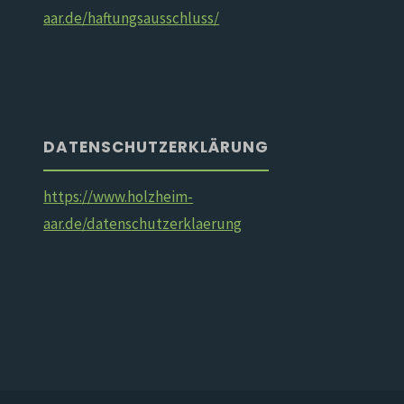
aar.de/haftungsausschluss/
DATENSCHUTZERKLÄRUNG
https://www.holzheim-
aar.de/datenschutzerklaerung