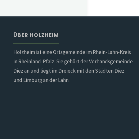
ÜBER HOLZHEIM
Holzheim ist eine Ortsgemeinde im Rhein-Lahn-Kreis
in Rheinland-Pfalz. Sie gehört der Verbandsgemeinde
Diez an und liegt im Dreieck mit den Städten Diez
und Limburg an der Lahn.