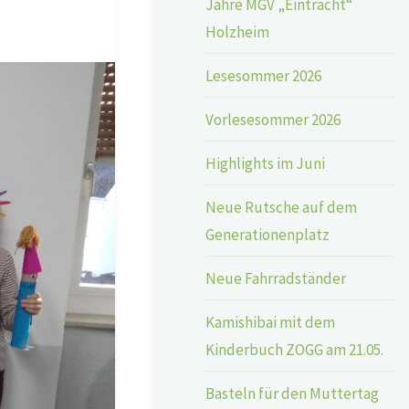
Jahre MGV „Eintracht“
Holzheim
Lesesommer 2026
Vorlesesommer 2026
Highlights im Juni
Neue Rutsche auf dem
Generationenplatz
Neue Fahrradständer
Kamishibai mit dem
Kinderbuch ZOGG am 21.05.
Basteln für den Muttertag