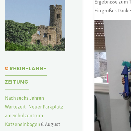
Ergebnisse zum T
Ein großes Danke
RHEIN-LAHN-
ZEITUNG
Nach sechs Jahren
Wartezeit : Neuer Parkplatz
am Schulzentrum
Katzenelnbogen
6. August