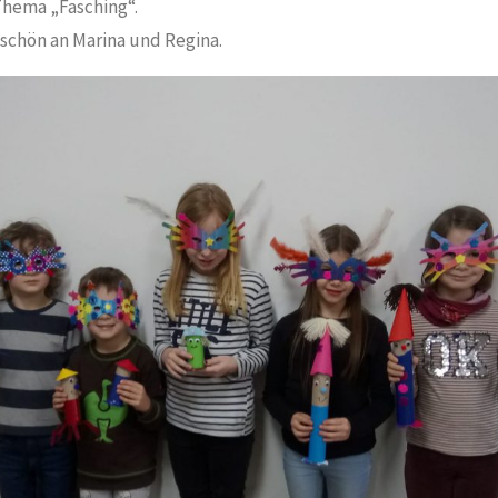
hema „Fasching“.
schön an Marina und Regina.