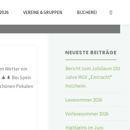
2026
VEREINE & GRUPPEN
BÜCHEREI
NEUESTE BEITRÄGE
Bericht zum Jubiläum 150
em Wetter ein
Jahre MGV „Eintracht“
 🎄🌲 Bei Speis
Holzheim
schönen Pokalen
Lesesommer 2026
Vorlesesommer 2026
Highlights im Juni