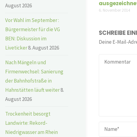
ausgezeichne
August 2026
6. November 2014
Vor Wahl im September :
Bürgermeister für die VG
SCHREIBE EI
BEN: Diskussion im
Deine E-Mail-Adre
Liveticker
8. August 2026
Nach Mängeln und
Firmenwechsel: Sanierung
der Bahnhofstraße in
Hahnstätten läuft weiter
8.
August 2026
Trockenheit besorgt
Landwirte: Rekord-
Niedrigwasser am Rhein