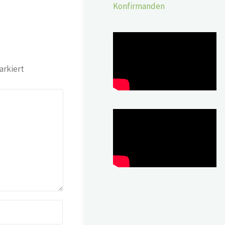
Konfirmanden
rkiert