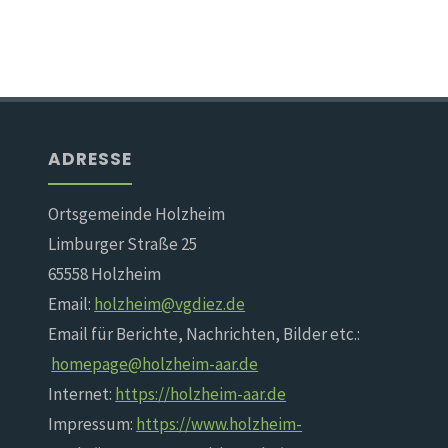
ADRESSE
Ortsgemeinde Holzheim
Limburger Straße 25
65558 Holzheim
Email:
holzheim@vgdiez.de
Email für Berichte, Nachrichten, Bilder etc.:
homepage@holzheim-aar.de
Internet:
https://holzheim-aar.de
Impressum:
https://www.holzheim-