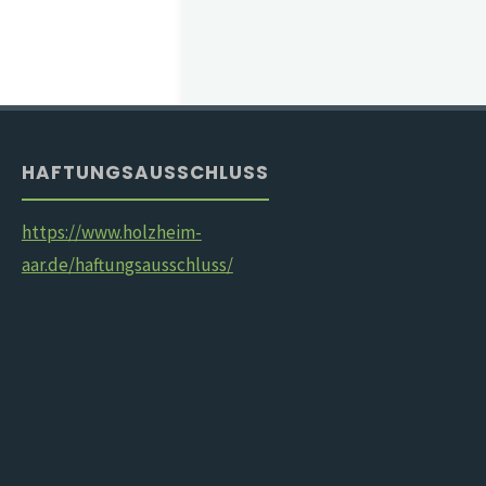
HAFTUNGSAUSSCHLUSS
https://www.holzheim-
aar.de/haftungsausschluss/