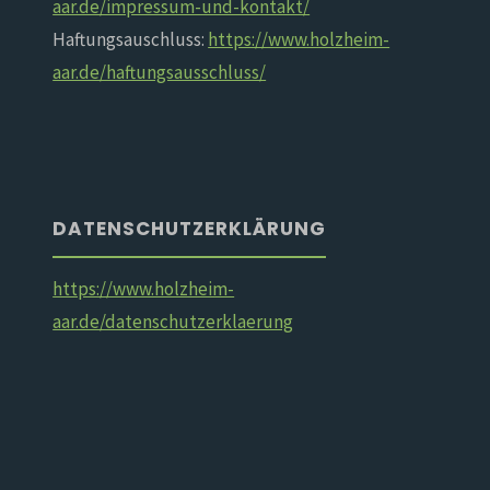
aar.de/impressum-und-kontakt/
Haftungsauschluss:
https://www.holzheim-
aar.de/haftungsausschluss/
DATENSCHUTZERKLÄRUNG
https://www.holzheim-
aar.de/datenschutzerklaerung