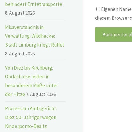
behindert Erntetransporte
Eigenen Namen
8. August 2026
diesem Browser s
Missverständnis in
Verwaltung: Wildhecke:
Stadt Limburg kriegt Rüffel
8. August 2026
Von Diez bis Kirchberg:
Obdachlose leiden in
besonderem Maße unter
der Hitze
7. August 2026
Prozess am Amtsgericht:
Diez: 50–Jähriger wegen
Kinderporno-Besitz