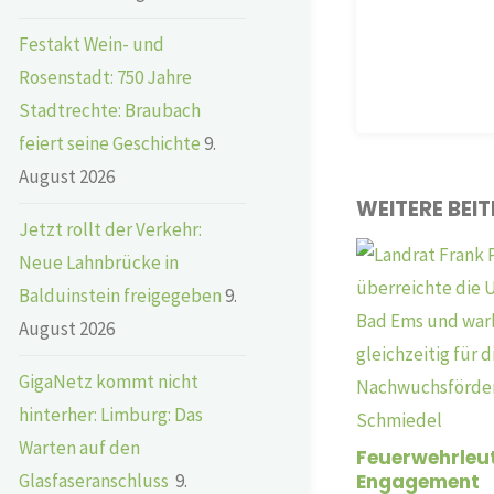
Festakt Wein- und
Rosenstadt: 750 Jahre
Stadtrechte: Braubach
feiert seine Geschichte
9.
August 2026
WEITERE BEI
Jetzt rollt der Verkehr:
Neue Lahnbrücke in
Balduinstein freigegeben
9.
August 2026
GigaNetz kommt nicht
hinterher: Limburg: Das
Warten auf den
Feuerwehrleut
Engagement
Glasfaseranschluss
9.