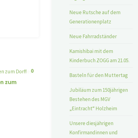
Neue Rutsche auf dem
Generationenplatz
Neue Fahrradständer
Kamishibai mit dem
Kinderbuch ZOGG am 21.05.
0
Basteln für den Muttertag
en zum
Jubiläum zum 150jährigen
Bestehen des MGV
„Eintracht“ Holzheim
Unsere diesjährigen
Konfirmandinnen und