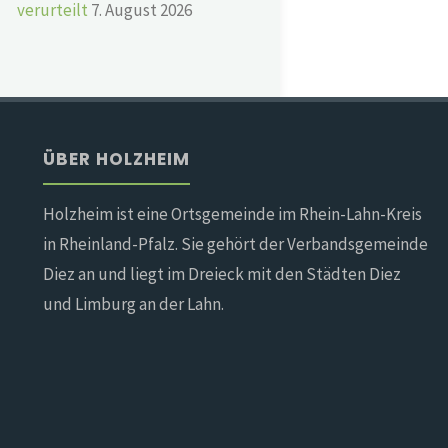
verurteilt
7. August 2026
ÜBER HOLZHEIM
Holzheim ist eine Ortsgemeinde im Rhein-Lahn-Kreis
in Rheinland-Pfalz. Sie gehört der Verbandsgemeinde
Diez an und liegt im Dreieck mit den Städten Diez
und Limburg an der Lahn.