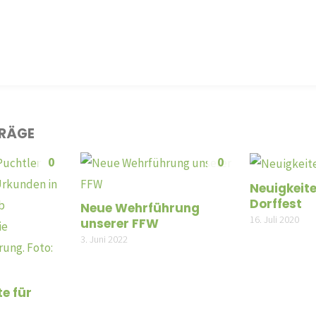
TRÄGE
0
0
Neuigkeit
Dorffest
Neue Wehrführung
16. Juli 2020
unserer FFW
3. Juni 2022
e für