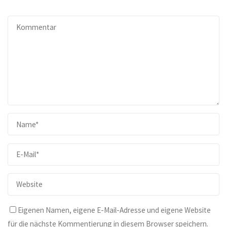
Eigenen Namen, eigene E-Mail-Adresse und eigene Website
für die nächste Kommentierung in diesem Browser speichern.