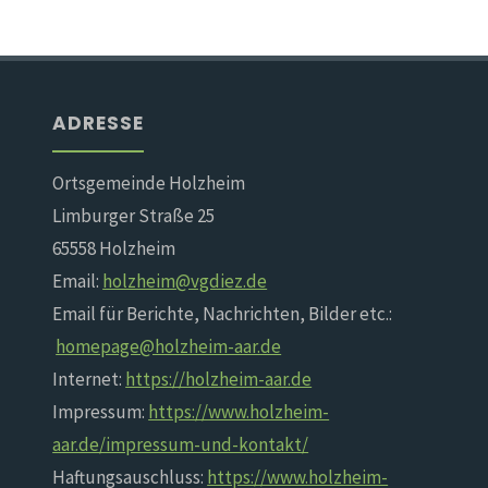
ADRESSE
Ortsgemeinde Holzheim
Limburger Straße 25
65558 Holzheim
Email:
holzheim@vgdiez.de
Email für Berichte, Nachrichten, Bilder etc.:
homepage@holzheim-aar.de
Internet:
https://holzheim-aar.de
Impressum:
https://www.holzheim-
aar.de/impressum-und-kontakt/
Haftungsauschluss:
https://www.holzheim-