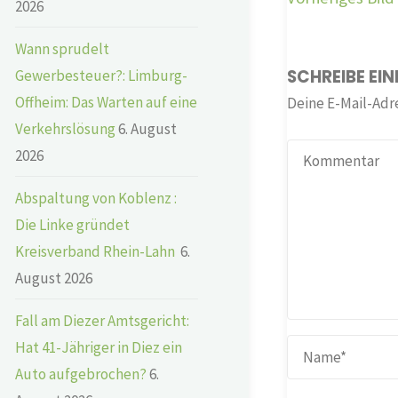
2026
Wann sprudelt
SCHREIBE EI
Gewerbesteuer?: Limburg-
Offheim: Das Warten auf eine
Deine E-Mail-Adre
Verkehrslösung
6. August
2026
Abspaltung von Koblenz :
Die Linke gründet
Kreisverband Rhein-Lahn
6.
August 2026
Fall am Diezer Amtsgericht:
Hat 41-Jähriger in Diez ein
Auto aufgebrochen?
6.