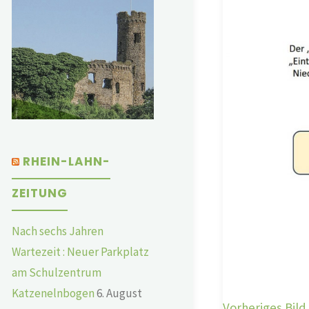
RHEIN-LAHN-
ZEITUNG
Nach sechs Jahren
Wartezeit : Neuer Parkplatz
am Schulzentrum
Katzenelnbogen
6. August
Vorheriges Bild