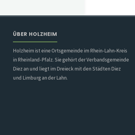
ÜBER HOLZHEIM
Holzheim ist eine Ortsgemeinde im Rhein-Lahn-Kreis
in Rheinland-Pfalz. Sie gehört der Verbandsgemeinde
Diez an und liegt im Dreieck mit den Städten Diez
und Limburg an der Lahn.