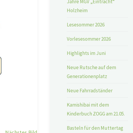
Jahre MGV „Eintracht“
Holzheim
Lesesommer 2026
Vorlesesommer 2026
Highlights im Juni
Neue Rutsche auf dem
Generationenplatz
Neue Fahrradständer
Kamishibai mit dem
Kinderbuch ZOGG am 21.05.
Basteln für den Muttertag
Nächstes Bild