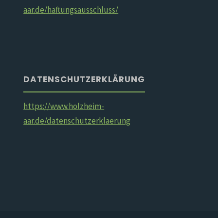
aar.de/haftungsausschluss/
DATENSCHUTZERKLÄRUNG
https://www.holzheim-
aar.de/datenschutzerklaerung