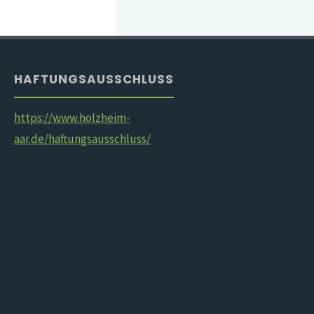
HAFTUNGSAUSSCHLUSS
https://www.holzheim-
aar.de/haftungsausschluss/