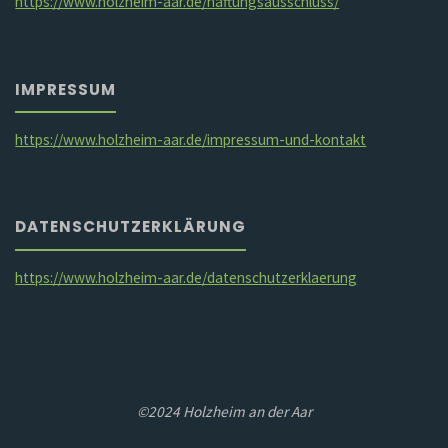
https://www.holzheim-aar.de/haftungsausschluss/
IMPRESSUM
https://www.holzheim-aar.de/impressum-und-kontakt
DATENSCHUTZERKLÄRUNG
https://www.holzheim-aar.de/datenschutzerklaerung
©2024 Holzheim an der Aar