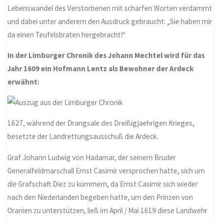
Lebenswandel des Verstorbenen mit scharfen Worten verdammt
und dabei unter anderem den Ausdruck gebraucht: „Sie haben mir
da einen Teufelsbraten hergebracht!“
In der Limburger Chronik des Johann Mechtel wird für das
Jahr 1609 ein Hofmann Lentz als Bewohner der Ardeck
erwähnt:
1627, während der Drangsale des Dreißigjaehrigen Krieges,
besetzte der Landrettungsausschuß die Ardeck.
Graf Johann Ludwig von Hadamar, der seinem Bruder
Generalfeldmarschall Ernst Casimir versprochen hatte, sich um
die Grafschaft Diez zu kümmern, da Ernst Casimir sich wieder
nach den Niederlanden begeben hatte, um den Prinzen von
Oranien zu unterstützen, ließ im April / Mai 1619 diese Landwehr