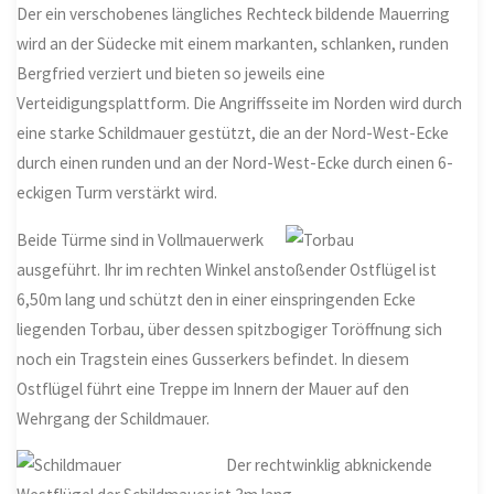
Der ein verschobenes längliches Rechteck bildende Mauerring
wird an der Südecke mit einem markanten, schlanken, runden
Bergfried verziert und bieten so jeweils eine
Verteidigungsplattform. Die Angriffsseite im Norden wird durch
eine starke Schildmauer gestützt, die an der Nord-West-Ecke
durch einen runden und an der Nord-West-Ecke durch einen 6-
eckigen Turm verstärkt wird.
Beide Türme sind in Vollmauerwerk
ausgeführt. Ihr im rechten Winkel anstoßender Ostflügel ist
6,50m lang und schützt den in einer einspringenden Ecke
liegenden Torbau, über dessen spitzbogiger Toröffnung sich
noch ein Tragstein eines Gusserkers befindet. In diesem
Ostflügel führt eine Treppe im Innern der Mauer auf den
Wehrgang der Schildmauer.
Der rechtwinklig abknickende