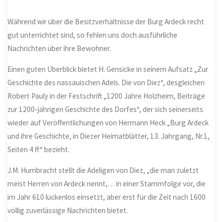
Während wir über die Besitzverhältnisse der Burg Ardeck recht
gut unterrichtet sind, so fehlen uns doch ausführliche
Nachrichten über ihre Bewohner.
Einen guten Überblick bietet H. Gensicke in seinem Aufsatz „Zur
Geschichte des nassauischen Adels. Die von Diez“, desgleichen
Robert Pauly in der Festschrift „1200 Jahre Holzheim, Beiträge
zur 1200-jährigen Geschichte des Dorfes“, der sich seinerseits
wieder auf Veröffentlichungen von Hermann Heck „Burg Ardeck
und ihre Geschichte, in Diezer Heimatblätter, 13. Jahrgang, Nr.1,
Seiten 4 ff“ bezieht.
J.M. Humbracht stellt die Adeligen von Diez, „die man zuletzt
meist Herren von Ardeck nennt,… in einer Stammfolge vor, die
im Jahr 610 lückenlos einsetzt, aber erst für die Zeit nach 1600
völlig zuverlässige Nachrichten bietet.