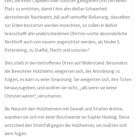
sein, bei ihren Capellen oder sonsten gelegenen Ohrtten einen
Platz zu errichten, damitt ihre ahn dießer Schwerheit
absterbende Nachbahrn, biß auff verhoffte Beßerung, dasselben
zur Erden bestattet werden moechten, so sollen in dießer
Gravschafft ahn underschiedenen Ohrtten soche absonderliche
Kirchhöff auch von neuem angerichtet werden, als hinder S.
Petersberg, zu Staffel, Flacht und sonsten.“
Dies stieß in den betroffenen Orten auf Widerstand. Besonders
die Bewohner Holzheims weigerten sich, der Anordnung zu
folgen, es kam zu einer Empörung. Sie weigerten sich, ihre Toten
herauszugeben, und wollten sie nicht, „alß wenn sie keine
Christen weren“, verscharren.
Als Naurath den Holzheimern mit Gewalt und Strafen drohte,
wandten sie sich mit einer Beschwerde an Sophie Hedwig. Diese
entschied den Streitfall gegen die Holzheimer, sie mußten sich
dem fügen.