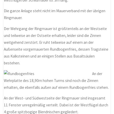
Westflügel der Schildmauer ist 3m lang.
Die ganze Anlage steht nicht im Mauerverband mit der übrigen
Ringmauer.
Der Wehrgang der Ringmauer ist größtenteils an der Westseite
und teilweise an der Ostseite erhalten, leider sind die Zinnen
weitgehend zerstört. Er ruht teilweise auf einem an der
Außenseite vorgemauerten Rundbogenfries, dessen Tragsteine
aus Kalksteinen und an einigen Stellen aus Basaltsäulen
bestehen.
An der
Wehrplatte des 18,90m hohen Turms sind noch die Zinnen
erhalten, die ebenfalls außen auf einem Rundbogenfries stehen.
An der West- und Südwestseite der Ringmauer sind insgesamt
11 Fenster unregelmäßig verteilt. Dabei ist der Westflügel durch
4 große spitzbogige Blendnischen gegliedert.