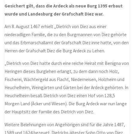
Gesichert gilt, dass die Ardeck als neue Burg 1395 erbaut
wurde und Landesburg der Grafschaft Diez war.
Am 8. August 1467 erhielt „Dietrich von Diez aus einer
niederadligen Familie, die zu den Burgmannen von Diez gehörte
und das Erbmarschallamt der Grafschaft Diez inne hatte, von den
Herren der Grafschaft Diez die Burg Ardeck zu Lehen.
„Dietrich von Diez hatte durch eine reiche Heirat mit Benigna von
Heringen dieses Burglehen erlangt, zu dem dann noch Holz,
Fischerei, Wächtergeld aus Flacht, Niederneisen, Holzheim und
Heuchelheim, Weingärten und Gärten bei der Ardeck gehörten. In
Heuchelheim besaß Dietrich von Diez einen Hof von 128,5
Morgen Land (Äcker und Wiesen). Die Burg Ardeck war nun lange
der Hauptsitz der Familie des Dietrich von Diez.
Weitere Belehnungen von Angehörigen sind für die Jahre 1487,
1589 und 1624 bezeugt. Dietrichs ältester Sohn Otto von Diez