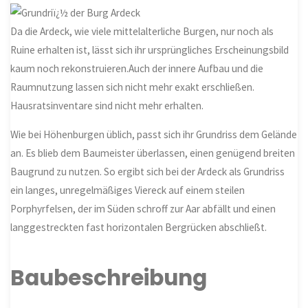
Da die Ardeck, wie viele mittelalterliche Burgen, nur noch als
Ruine erhalten ist, lässt sich ihr ursprüngliches Erscheinungsbild
kaum noch rekonstruieren.Auch der innere Aufbau und die
Raumnutzung lassen sich nicht mehr exakt erschließen.
Hausratsinventare sind nicht mehr erhalten.
Wie bei Höhenburgen üblich, passt sich ihr Grundriss dem Gelände
an. Es blieb dem Baumeister überlassen, einen genügend breiten
Baugrund zu nutzen. So ergibt sich bei der Ardeck als Grundriss
ein langes, unregelmäßiges Viereck auf einem steilen
Porphyrfelsen, der im Süden schroff zur Aar abfällt und einen
langgestreckten fast horizontalen Bergrücken abschließt.
Baubeschreibung