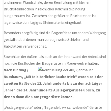
und inneren Wandschale, deren Kernfüllung mit kleinen
Bruchsteinbrocken in reichlicher Kalkmörtelbindung
ausgemauert ist. Zwischen den größeren Bruchsteinen ist
lagenweise dünnlagiges Steinmaterial eingebaut.
Besonders sorgfältig sind die Bogenfriese unter dem Wehrgang
gestaltet, bei denen man vorzugsweise Schiefer- und
Kalkplatten verwendet hat.
Sowohl an der Außen- als auch an der Innenwand der Ardeck sind
noch die Rüstlöcher der Baugerüste im Mauerwerk erhalten.
Nach Binding /
Nussbaum, „Mittelalterlicher Baubetrieb“ waren seit der
zweiten Hälfte des 12. Jahrhunderts bis zu den achtziger
Jahren des 14. Jahrhunderts Auslegergerüste üblich, zu
denen dann die Stangengerüste kamen.
„Auslegergerüste“ oder „fliegende bzw. schwebende“ Gerüste