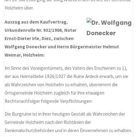
Holzheim über.
Auszug aus dem Kaufvertrag,
Urkundenrolle Nr. 932/1986, Notar
Ernst-Dieter Irle, Diez, zwischen
Wolfgang Donecker und Herrn Bürgermeister Helmut
Weimar, Holzheim:
Im Sinne des Voreigentümers, des Vaters des Erschienen zu 1),
der aus Heimatliebe 1926/1927 die Ruine Ardeck erwarb, um sie
als Wahrzeichen von Holzhelm zu erhalten, übernimmt die
Ortsgemeinde Holzheim zugleich für ihre etwaigen
Rechtsnachfolger folgende Verpflichtungen:
Die Burgruine ist in ihrer heutigen Gestalt als Wahrzeichen der
Gemeinde Holzheim nach den Richtlinien der
Denkmalschutzbehörden und in deren Einvernehmen zu erhalten.