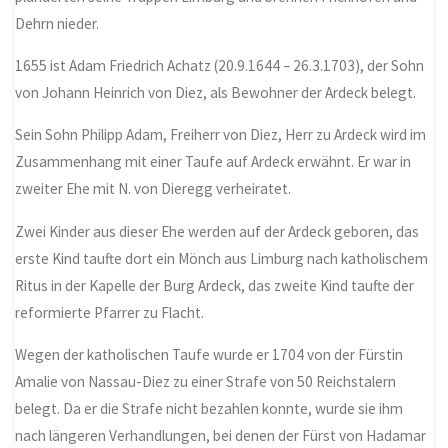
Dehrn nieder.
1655 ist Adam Friedrich Achatz (20.9.1644 – 26.3.1703), der Sohn
von Johann Heinrich von Diez, als Bewohner der Ardeck belegt.
Sein Sohn Philipp Adam, Freiherr von Diez, Herr zu Ardeck wird im
Zusammenhang mit einer Taufe auf Ardeck erwähnt. Er war in
zweiter Ehe mit N. von Dieregg verheiratet.
Zwei Kinder aus dieser Ehe werden auf der Ardeck geboren, das
erste Kind taufte dort ein Mönch aus Limburg nach katholischem
Ritus in der Kapelle der Burg Ardeck, das zweite Kind taufte der
reformierte Pfarrer zu Flacht.
Wegen der katholischen Taufe wurde er 1704 von der Fürstin
Amalie von Nassau-Diez zu einer Strafe von 50 Reichstalern
belegt. Da er die Strafe nicht bezahlen konnte, wurde sie ihm
nach längeren Verhandlungen, bei denen der Fürst von Hadamar