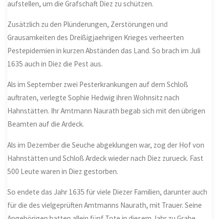
aufstellen, um die Grafschaft Diez zu schützen.
Zusätzlich zu den Plünderungen, Zerstörungen und
Grausamkeiten des Dreißigjaehrigen Krieges verheerten
Pestepidemien in kurzen Abständen das Land. So brach im Juli
1635 auch in Diez die Pest aus.
Als im September zwei Pesterkrankungen auf dem Schloß
auftraten, verlegte Sophie Hedwig ihren Wohnsitz nach
Hahnstätten. Ihr Amtmann Naurath begab sich mit den übrigen
Beamten auf die Ardeck.
Als im Dezember die Seuche abgeklungen war, zog der Hof von
Hahnstätten und Schloß Ardeck wieder nach Diez zurueck. Fast
500 Leute waren in Diez gestorben.
So endete das Jahr 1635 für viele Diezer Familien, darunter auch
für die des vielgeprüften Amtmanns Naurath, mit Trauer. Seine
Angehörigen hatten allein fünf Tote in diesem Jahr zu Grabe