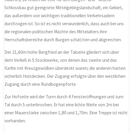
Schlossbau gut geeignete Mittelgebirgslandschaft, ein Gebiet,
das außerdem von wichtigen traditionellen Verkehrsadern
durchzogen ist. So ist es nicht verwunderlich, dass auch bei uns
die regionalen politischen Mächte des Mittelalters ihre
Herrschaftsbereiche durch Burgen schätzten und abgrenzten.
Der 21,60m hohe Bergfried an der Talseite gliedert sich über
dem Verließ in 5 Stockwerke, von denen das zweite und das
fünfte mit Kreuzgewölben überdeckt waren; die anderen hatten
sicherlich Holzdecken. Der Zugang erfolgte über den westlichen
Zugang durch eine Rundbogenpforte.
Zur Hofseite wird der Turm durch 4 Fensteröffnungen und zum
Tal durch 5 unterbrochen. Er hat eine lichte Weite von 2m bei
einer Mauerstärke zwischen 1,80 und 1,70m. Eine Treppe ist nicht
vorhanden.