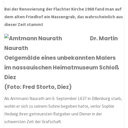
Bei der Renovierung der Flachter Kirche 1968 fand man auf
dem alten Friedhof ein Massengrab, das wahrscheinlich aus
dieser Zeit stammt
Dr. Martin
Naurath
Oelgemälde eines unbekannten Malers
im nassauischen Heimatmuseum Schloß
Diez
(Foto: Fred Storto, Diez)
Als Amtmann Naurath am 6. September 1637 in Dillenburg starb,
wohin er sich zu seinem Sohne begeben hatte, verlor Sophie
Hedwig ihren getreuesten Ratgeber und Diener in der
schwersten Zeit der Grafschaft.