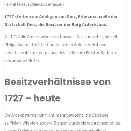
vermittelte, schließlich erlassen.
1727 sterben die Adeligen von Diez, Erbmarschaelle der
Grafschaft Diez, die Besitzer der Burg Ardeck, aus.
Als 1727 die Ardeck wieder an Nassau-Diez zurückfiel, behielt
Philipp Adams Tochter Charlotte den Ardecker Hof und
erweiterte ihn mit dem Land des 1536 vom Kloster Bärbach
erworbenen Hofes.
Besitzverhältnisse von
1727 – heute
Die Ardeck wurde nun nicht mehr bewohnt, die Gebäude
zerfielen. Wie viele andere Burgen wurde sie wahrscheinlich als
billiger Steinbruch genutzt, nachdem das verwendbare