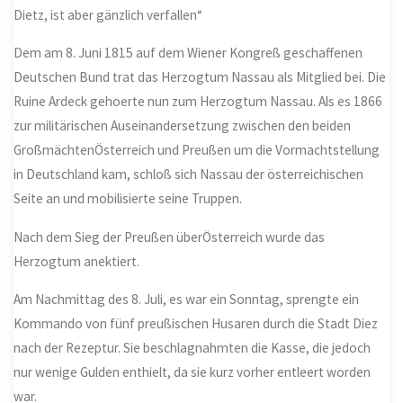
Dietz, ist aber gänzlich verfallen“
Dem am 8. Juni 1815 auf dem Wiener Kongreß geschaffenen
Deutschen Bund trat das Herzogtum Nassau als Mitglied bei. Die
Ruine Ardeck gehoerte nun zum Herzogtum Nassau. Als es 1866
zur militärischen Auseinandersetzung zwischen den beiden
GroßmächtenÖsterreich und Preußen um die Vormachtstellung
in Deutschland kam, schloß sich Nassau der österreichischen
Seite an und mobilisierte seine Truppen.
Nach dem Sieg der Preußen überÖsterreich wurde das
Herzogtum anektiert.
Am Nachmittag des 8. Juli, es war ein Sonntag, sprengte ein
Kommando von fünf preußischen Husaren durch die Stadt Diez
nach der Rezeptur. Sie beschlagnahmten die Kasse, die jedoch
nur wenige Gulden enthielt, da sie kurz vorher entleert worden
war.