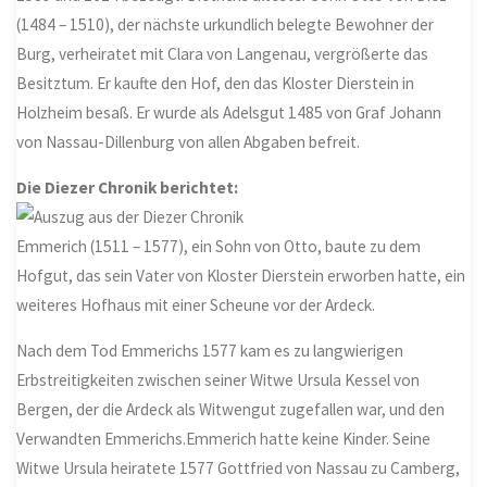
(1484 – 1510), der nächste urkundlich belegte Bewohner der
Burg, verheiratet mit Clara von Langenau, vergrößerte das
Besitztum. Er kaufte den Hof, den das Kloster Dierstein in
Holzheim besaß. Er wurde als Adelsgut 1485 von Graf Johann
von Nassau-Dillenburg von allen Abgaben befreit.
Die Diezer Chronik berichtet:
Emmerich (1511 – 1577), ein Sohn von Otto, baute zu dem
Hofgut, das sein Vater von Kloster Dierstein erworben hatte, ein
weiteres Hofhaus mit einer Scheune vor der Ardeck.
Nach dem Tod Emmerichs 1577 kam es zu langwierigen
Erbstreitigkeiten zwischen seiner Witwe Ursula Kessel von
Bergen, der die Ardeck als Witwengut zugefallen war, und den
Verwandten Emmerichs.Emmerich hatte keine Kinder. Seine
Witwe Ursula heiratete 1577 Gottfried von Nassau zu Camberg,