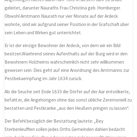
geleitet, darunter Nauraths Frau Christina geb. Hornberger.
Obwohl Amtmann Naurath nur vier Monate auf der Ardeck
wohnte, sind wir aufgrund seiner Position in der Grafschaft über
sein Leben und Wirken gut unterrichtet.
Er ist der einzige Bewohner der Ardeck, von dem wir ein Bild
besitzen.Waehrend seines Aufenthalts auf der Burg wird er den
Bewohnern Holzheims wahrscheinlich nicht sehr willkommen
gewesen sein. Dies geht auf eine Anordnung des Amtmanns zur
Pestbekaempfung im Jahr 1634 zurück.
Als die Seuche seit Ende 1633 die Dörfer auf der Aar entvölkerte,
befahl er, die Angehörigen ohne das sonst übliche Zeremoniell zu
bestatten und Pestkranke „aus den Heußern pringen zu lassen“.
Der Befehl bezüglich der Bestattung lautete: „Bey
Sterbenleufften sollen jedes Orths Gemeinden dahien bedacht