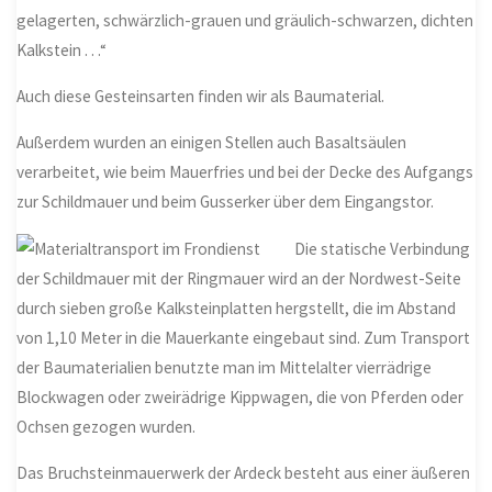
gelagerten, schwärzlich-grauen und gräulich-schwarzen, dichten
Kalkstein . . .“
Auch diese Gesteinsarten finden wir als Baumaterial.
Außerdem wurden an einigen Stellen auch Basaltsäulen
verarbeitet, wie beim Mauerfries und bei der Decke des Aufgangs
zur Schildmauer und beim Gusserker über dem Eingangstor.
Die statische Verbindung
der Schildmauer mit der Ringmauer wird an der Nordwest-Seite
durch sieben große Kalksteinplatten hergstellt, die im Abstand
von 1,10 Meter in die Mauerkante eingebaut sind. Zum Transport
der Baumaterialien benutzte man im Mittelalter vierrädrige
Blockwagen oder zweirädrige Kippwagen, die von Pferden oder
Ochsen gezogen wurden.
Das Bruchsteinmauerwerk der Ardeck besteht aus einer äußeren