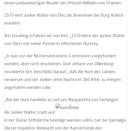
einen unebenbürtigen Bruder des Prinzen Wilhelm von Oranien.
1570 wird Junker Walter von Diez als Bewohner der Burg Ardeck
erwähnt.
Bei Steubing erfahren wir von ihm: „1570 lebte der Junker Walter
von Dietz mit seiner Köchin in öffentlicher Hurerey.
„Er war von der Kirchenvisitations-Commision vorgefordert
worden, aber nicht erschienen. Graf Johann von Dillenburg
resolvierte (d.h. beschloß) darauf, „daß die Hure des Landes
verwiesen und der Junker ohne Nachsicht 200 Rthlr. zu erlegen
angehalten werden solle.
„Bei der Hure handelte es sich um Margaretha von Fachingen.
Als Junker Walter starb und
in der Diezer Stiftskirche beerdigt werden sollte, hat der damalige
Diezer Inspektor Wekkardt von der Kanzel herab den