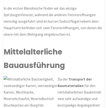
In der ersten Blendnische finden wir das einzige
Spitzbogenfenster, während die anderen Fensteröffnungen
viereckig ausgeführt sind.Im kurzen Südostflügel nebem dem
Hauptturm befinden sich zwei Fensteröffnungen, von denen die
obere mit dem Wehrgang eingebrochen ist.
Mittelalterliche
Bauausführung
Da der
Transport der
Baumaterialien
für den
mittelalterlichen Baubetrieb
eine sehr aufwändige und
kostspielige Angelegenheit