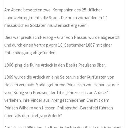
Am Abend besetzten zwei Kompanien des 25. Jülicher
Landwehrregiments die Stadt. Die noch vorhandenen 14
nassauischen Soldaten mußten sich ergeben.
Diez war preußisch.Herzog – Graf von Nassau wurde abgesetzt
und durch einen Vertrag vom 18. September 1867 mit einer
Entschädigung abgefunden.
1866 ging die Ruine Ardeck in den Besitz Preußens über.
1869 wurde die Ardeck an eine Seitenlinie der Kurfürsten von
Hessen verkauft. Marie, geborene Prinzessin von Hanau, wurde
vom König von Preußen der Titel „Prinzessin von Ardeck“
verliehen. Ihre Kinder aus ihrer geschiedenen Ehe mit dem
Prinzen Wilhelm von Hessen-Philippsthal-Barchfeld führten
ebenfalls den Titel „von Ardeck“.
Am 10. Juli 1986 ging die Burg Ardeck in den Besitz der Gemeinde