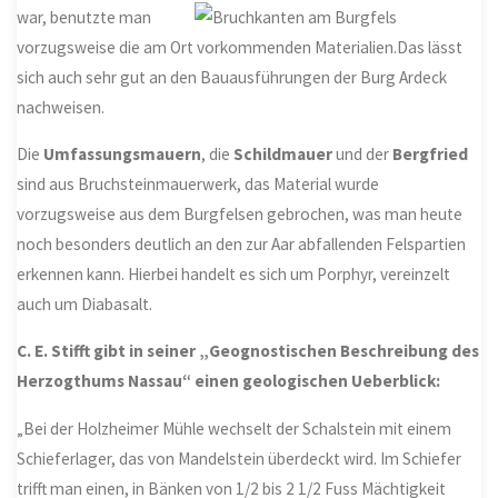
war, benutzte man
vorzugsweise die am Ort vorkommenden Materialien.Das lässt
sich auch sehr gut an den Bauausführungen der Burg Ardeck
nachweisen.
Die
Umfassungsmauern
, die
Schildmauer
und der
Bergfried
sind aus Bruchsteinmauerwerk, das Material wurde
vorzugsweise aus dem Burgfelsen gebrochen, was man heute
noch besonders deutlich an den zur Aar abfallenden Felspartien
erkennen kann. Hierbei handelt es sich um Porphyr, vereinzelt
auch um Diabasalt.
C. E. Stifft gibt in seiner „Geognostischen Beschreibung des
Herzogthums Nassau“ einen geologischen Ueberblick:
„Bei der Holzheimer Mühle wechselt der Schalstein mit einem
Schieferlager, das von Mandelstein überdeckt wird. Im Schiefer
trifft man einen, in Bänken von 1/2 bis 2 1/2 Fuss Mächtigkeit