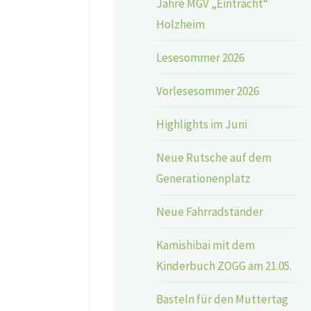
Jahre MGV „Eintracht“
Holzheim
Lesesommer 2026
Vorlesesommer 2026
Highlights im Juni
Neue Rutsche auf dem
Generationenplatz
Neue Fahrradständer
Kamishibai mit dem
Kinderbuch ZOGG am 21.05.
Basteln für den Muttertag