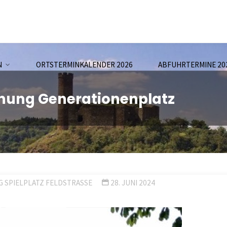
N
ORTSTERMINKALENDER 2026
ABFUHRTERMINE 20
nung Generationenplatz
 SPIELPLATZ FELDSTRASSE
28. JUNI 2024