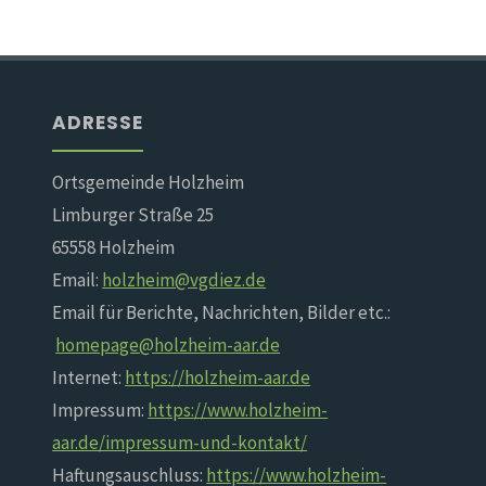
ADRESSE
Ortsgemeinde Holzheim
Limburger Straße 25
65558 Holzheim
Email:
holzheim@vgdiez.de
Email für Berichte, Nachrichten, Bilder etc.:
homepage@holzheim-aar.de
Internet:
https://holzheim-aar.de
Impressum:
https://www.holzheim-
aar.de/impressum-und-kontakt/
Haftungsauschluss:
https://www.holzheim-