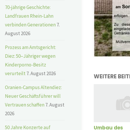
70-jährige Geschichte:
Landfrauen Rhein-Lahn
verbinden Generationen
7.
August 2026
Prozess am Amtsgericht:
Diez: 50–Jähriger wegen
Kinderporno-Besitz
verurteilt
7. August 2026
WEITERE BEI
Oranien-Campus Altendiez:
Neuer Geschäftsführer will
Vertrauen schaffen
7. August
2026
50 Jahre Konzerte auf
Umbau des