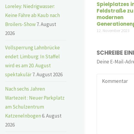
Spielplatzes i
Loreley: Niedrigwasser:
Feldstraße zu
Keine Fähre ab Kaub nach
modernen
Generationen
Broilers-Show
7. August
12. November 2023
2026
Vollsperrung Lahnbrücke
SCHREIBE EI
endet: Limburg: In Staffel
Deine E-Mail-Adre
wird es am 20. August
spektakulär
7. August 2026
Nach sechs Jahren
Wartezeit : Neuer Parkplatz
am Schulzentrum
Katzenelnbogen
6. August
2026