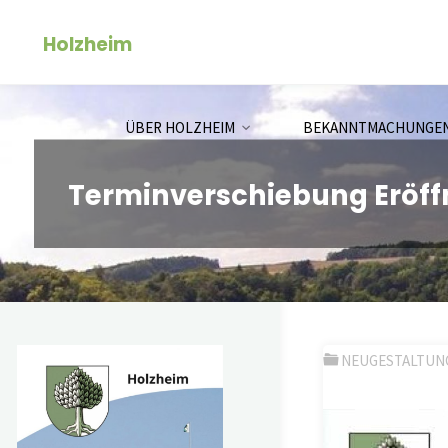
Zum
Holzheim
Inhalt
springen
ÜBER HOLZHEIM
BEKANNTMACHUNGE
Terminverschiebung Eröff
NEUGESTALTUNG