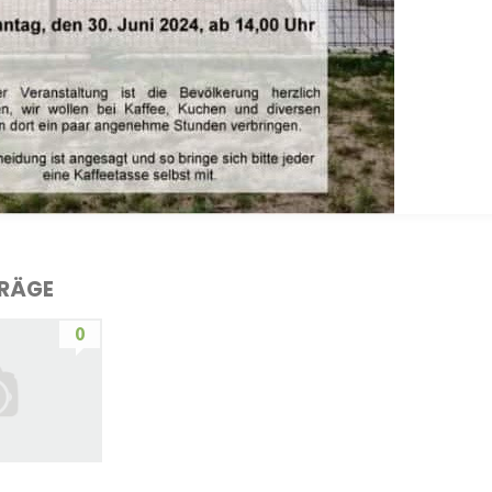
TRÄGE
0