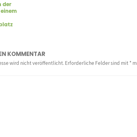
n der
 einem
platz
NEN KOMMENTAR
sse wird nicht veröffentlicht.
Erforderliche Felder sind mit
*
ma