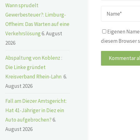
Wann sprudelt
Gewerbesteuer?: Limburg-
Offheim: Das Warten auf eine
Eigenen Namen
Verkehrslösung
6. August
diesem Browser s
2026
Abspaltung von Koblenz :
Die Linke gründet
Kreisverband Rhein-Lahn
6.
August 2026
Fall am Diezer Amtsgericht:
Hat 41-Jähriger in Diez ein
Auto aufgebrochen?
6.
August 2026