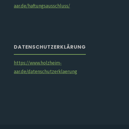
aar.de/haftungsausschluss/
DATENSCHUTZERKLÄRUNG
https://www.holzheim-
aar.de/datenschutzerklaerung