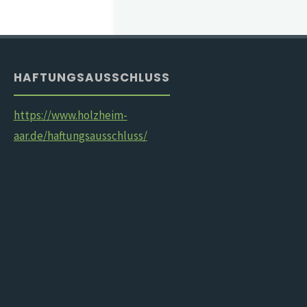
HAFTUNGSAUSSCHLUSS
https://www.holzheim-
aar.de/haftungsausschluss/