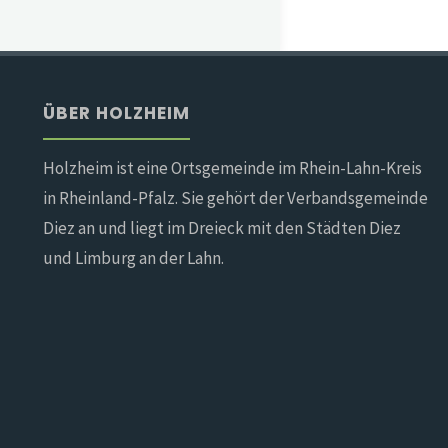
ÜBER HOLZHEIM
Holzheim ist eine Ortsgemeinde im Rhein-Lahn-Kreis
in Rheinland-Pfalz. Sie gehört der Verbandsgemeinde
Diez an und liegt im Dreieck mit den Städten Diez
und Limburg an der Lahn.