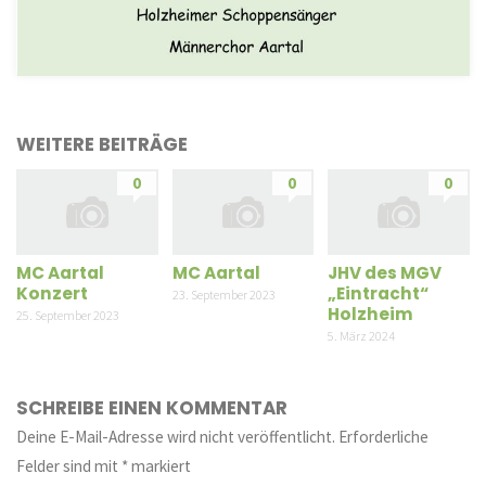
WEITERE BEITRÄGE
0
0
0
MC Aartal
MC Aartal
JHV des MGV
Konzert
„Eintracht“
23. September 2023
Holzheim
25. September 2023
5. März 2024
SCHREIBE EINEN KOMMENTAR
Deine E-Mail-Adresse wird nicht veröffentlicht.
Erforderliche
Felder sind mit
*
markiert