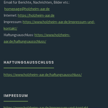
Email für Berichte, Nachrichten, Bilder etc.:
homepage@holzheim-aar.de
Internet:
https://holzheim-aar.de
Impressum:
https://www.holzheim-aar.de/impressum-und-
kontakt/
Haftungsauschluss:
https://www.holzheim-
aar.de/haftungsausschluss/
HAFTUNGSAUSSCHLUSS
https://www.holzheim-aar.de/haftungsausschluss/
IMPRESSUM
https://www.holzheim-aar.de/impressum-und-kontakt