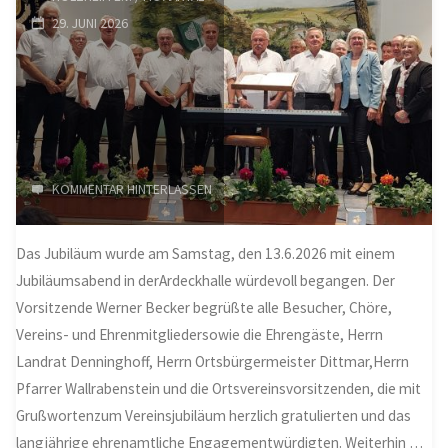
29. JUNI 2026
KOMMENTAR HINTERLASSEN
Das Jubiläum wurde am Samstag, den 13.6.2026 mit einem
Jubiläumsabend in derArdeckhalle würdevoll begangen. Der
Vorsitzende Werner Becker begrüßte alle Besucher, Chöre,
Vereins- und Ehrenmitgliedersowie die Ehrengäste, Herrn
Landrat Denninghoff, Herrn Ortsbürgermeister Dittmar,Herrn
Pfarrer Wallrabenstein und die Ortsvereinsvorsitzenden, die mit
Grußwortenzum Vereinsjubiläum herzlich gratulierten und das
langjährige ehrenamtliche Engagementwürdigten. Weiterhin …