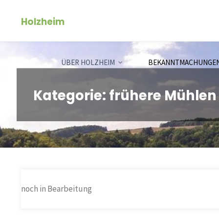
Zum
Holzheim
Inhalt
springen
ÜBER HOLZHEIM
BEKANNTMACHUNGE
Kategorie:
frühere Mühlen
noch in Bearbeitung