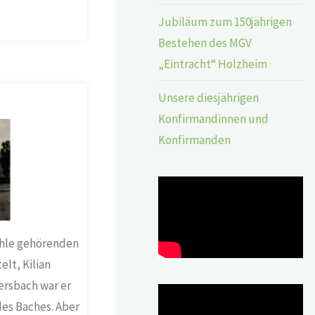
Jubiläum zum 150jährigen
Bestehen des MGV
„Eintracht“ Holzheim
Unsere diesjährigen
Konfirmandinnen und
Konfirmanden
ühle gehörenden
lt, Kilian
ersbach war er
es Baches. Aber