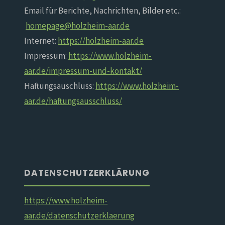
Email für Berichte, Nachrichten, Bilder etc.:
homepage@holzheim-aar.de
Internet:
https://holzheim-aar.de
Impressum:
https://www.holzheim-
aar.de/impressum-und-kontakt/
Haftungsauschluss:
https://www.holzheim-
aar.de/haftungsausschluss/
DATENSCHUTZERKLÄRUNG
https://www.holzheim-
aar.de/datenschutzerklaerung