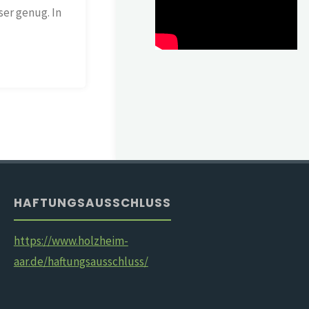
ser genug. In
HAFTUNGSAUSSCHLUSS
https://www.holzheim-
aar.de/haftungsausschluss/