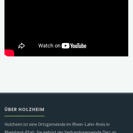
ÜBER HOLZHEIM
Holzheim ist eine Ortsgemeinde im Rhein-Lahn-Kreis in
Rheinland-Pfalz. Sie gehört der Verbandsgemeinde Diez an