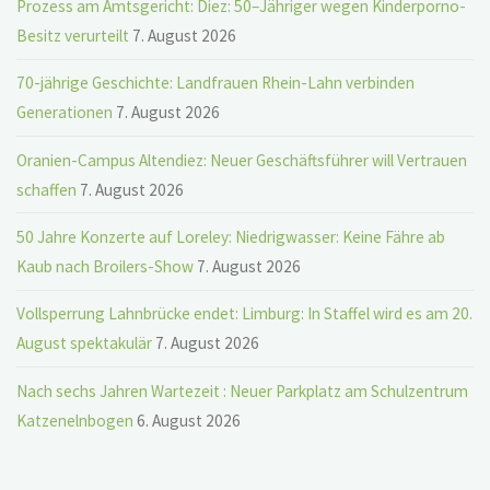
Prozess am Amtsgericht: Diez: 50–Jähriger wegen Kinderporno-
Besitz verurteilt
7. August 2026
70-jährige Geschichte: Landfrauen Rhein-Lahn verbinden
Generationen
7. August 2026
Oranien-Campus Altendiez: Neuer Geschäftsführer will Vertrauen
schaffen
7. August 2026
50 Jahre Konzerte auf Loreley: Niedrigwasser: Keine Fähre ab
Kaub nach Broilers-Show
7. August 2026
Vollsperrung Lahnbrücke endet: Limburg: In Staffel wird es am 20.
August spektakulär
7. August 2026
Nach sechs Jahren Wartezeit : Neuer Parkplatz am Schulzentrum
Katzenelnbogen
6. August 2026