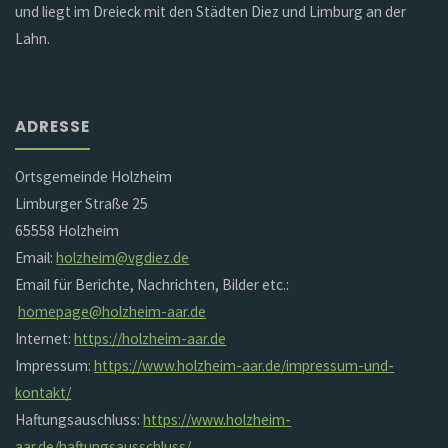
und liegt im Dreieck mit den Städten Diez und Limburg an der
Lahn.
ADRESSE
Ortsgemeinde Holzheim
Limburger Straße 25
65558 Holzheim
Email:
holzheim@vgdiez.de
Email für Berichte, Nachrichten, Bilder etc.:
homepage@holzheim-aar.de
Internet:
https://holzheim-aar.de
Impressum:
https://www.holzheim-aar.de/impressum-und-
kontakt/
Haftungsauschluss:
https://www.holzheim-
aar.de/haftungsausschluss/