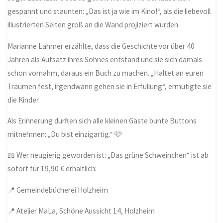
gespannt und staunten: „Das ist ja wie im Kino!“, als die liebevoll
illustrierten Seiten groß an die Wand projiziert wurden.
Marianne Lahmer erzählte, dass die Geschichte vor über 40
Jahren als Aufsatz ihres Sohnes entstand und sie sich damals
schon vornahm, daraus ein Buch zu machen. „Haltet an euren
Träumen fest, irgendwann gehen sie in Erfüllung“, ermutigte sie
die Kinder.
Als Erinnerung durften sich alle kleinen Gäste bunte Buttons
mitnehmen: „Du bist einzigartig.“ 🩷
📖 Wer neugierig geworden ist: „Das grüne Schweinchen“ ist ab
sofort für 19,90 € erhältlich:
📍 Gemeindebücherei Holzheim
📍 Atelier MaLa, Schöne Aussicht 14, Holzheim