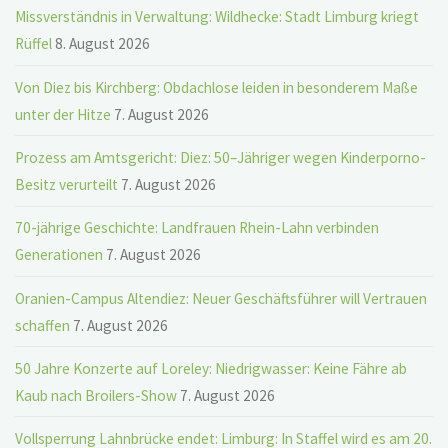
Missverständnis in Verwaltung: Wildhecke: Stadt Limburg kriegt
Rüffel
8. August 2026
Von Diez bis Kirchberg: Obdachlose leiden in besonderem Maße
unter der Hitze
7. August 2026
Prozess am Amtsgericht: Diez: 50–Jähriger wegen Kinderporno-
Besitz verurteilt
7. August 2026
70-jährige Geschichte: Landfrauen Rhein-Lahn verbinden
Generationen
7. August 2026
Oranien-Campus Altendiez: Neuer Geschäftsführer will Vertrauen
schaffen
7. August 2026
50 Jahre Konzerte auf Loreley: Niedrigwasser: Keine Fähre ab
Kaub nach Broilers-Show
7. August 2026
Vollsperrung Lahnbrücke endet: Limburg: In Staffel wird es am 20.