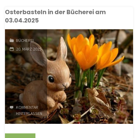
Osterbasteln in der Bücherei am
Bibliotheken“
03.04.2025
am
04.04.2025"
BÜCHEREI
20. MÄRZ 2025
KOMMENTAR
HINTERLASSEN