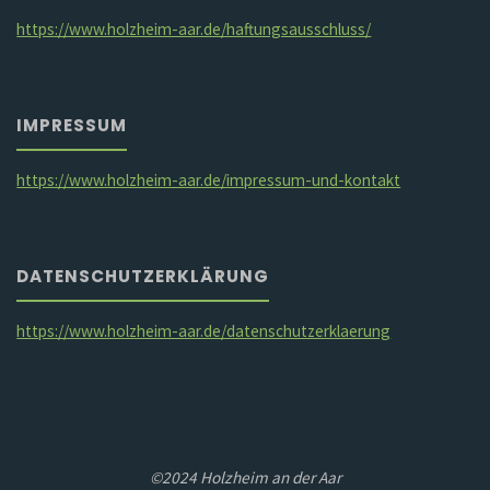
https://www.holzheim-aar.de/haftungsausschluss/
IMPRESSUM
https://www.holzheim-aar.de/impressum-und-kontakt
DATENSCHUTZERKLÄRUNG
https://www.holzheim-aar.de/datenschutzerklaerung
©2024 Holzheim an der Aar