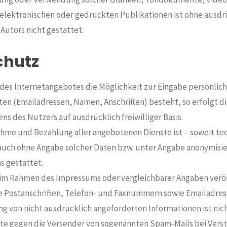
 elektronischen oder gedruckten Publikationen ist ohne ausdr
utors nicht gestattet.
chutz
 des Internetangebotes die Möglichkeit zur Eingabe persönlich
ten (Emailadressen, Namen, Anschriften) besteht, so erfolgt d
ens des Nutzers auf ausdrücklich freiwilliger Basis.
hme und Bezahlung aller angebotenen Dienste ist – soweit te
uch ohne Angabe solcher Daten bzw. unter Angabe anonymisie
 gestattet.
im Rahmen des Impressums oder vergleichbarer Angaben veröf
 Postanschriften, Telefon- und Faxnummern sowie Emailadres
 von nicht ausdrücklich angeforderten Informationen ist nich
tte gegen die Versender von sogenannten Spam-Mails bei Ver