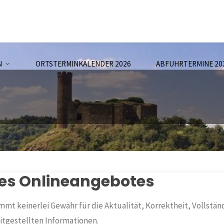
N
ORTSTERMINKALENDER 2026
ABFUHRTERMINE 20
des Onlineangebotes
mt keinerlei Gewähr für die Aktualität, Korrektheit, Vollstän
itgestellten Informationen.