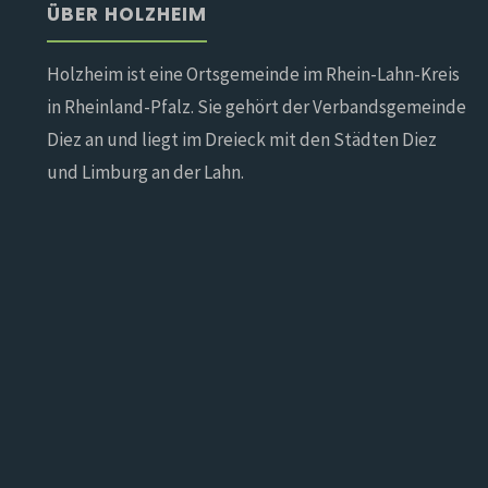
ÜBER HOLZHEIM
Holzheim ist eine Ortsgemeinde im Rhein-Lahn-Kreis
in Rheinland-Pfalz. Sie gehört der Verbandsgemeinde
Diez an und liegt im Dreieck mit den Städten Diez
und Limburg an der Lahn.