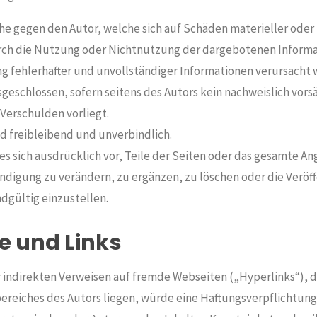
e gegen den Autor, welche sich auf Schäden materieller oder i
rch die Nutzung oder Nichtnutzung der dargebotenen Informa
g fehlerhafter und unvollständiger Informationen verursacht 
geschlossen, sofern seitens des Autors kein nachweislich vors
 Verschulden vorliegt.
d freibleibend und unverbindlich.
es sich ausdrücklich vor, Teile der Seiten oder das gesamte A
digung zu verändern, zu ergänzen, zu löschen oder die Veröf
dgültig einzustellen.
e und Links
r indirekten Verweisen auf fremde Webseiten („Hyperlinks“), 
reiches des Autors liegen, würde eine Haftungsverpflichtung 