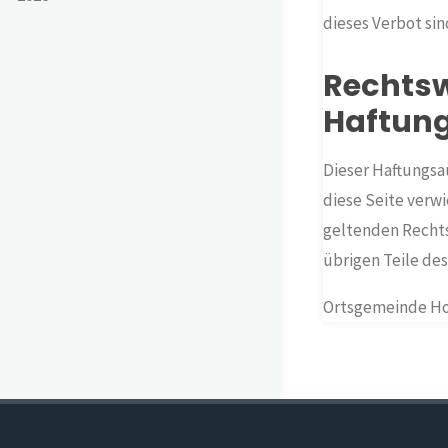
dieses Verbot sin
Rechtsw
Haftun
Dieser Haftungsau
diese Seite verw
geltenden Rechtsl
übrigen Teile des
Ortsgemeinde Hol