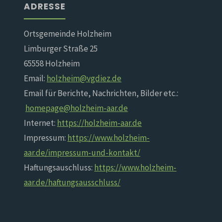
ADRESSE
Ortsgemeinde Holzheim
Limburger Straße 25
65558 Holzheim
Email:
holzheim@vgdiez.de
Email für Berichte, Nachrichten, Bilder etc.:
homepage@holzheim-aar.de
Internet:
https://holzheim-aar.de
Impressum:
https://www.holzheim-
aar.de/impressum-und-kontakt/
Haftungsauschluss:
https://www.holzheim-
aar.de/haftungsausschluss/