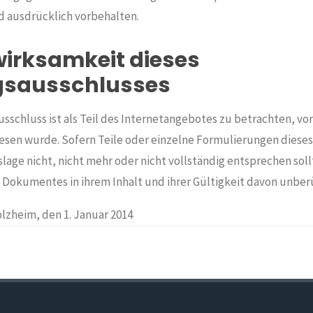
d ausdrücklich vorbehalten.
irksamkeit dieses
gsausschlusses
sschluss ist als Teil des Internetangebotes zu betrachten, vo
iesen wurde. Sofern Teile oder einzelne Formulierungen dieses
age nicht, nicht mehr oder nicht vollständig entsprechen soll
 Dokumentes in ihrem Inhalt und ihrer Gültigkeit davon unber
zheim, den 1. Januar 2014