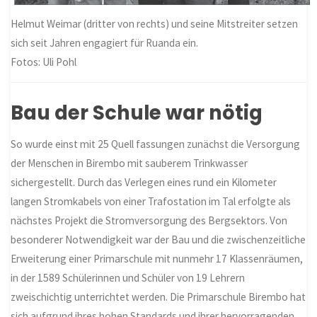
Helmut Weimar (dritter von rechts) und seine Mitstreiter setzen
sich seit Jahren engagiert für Ruanda ein.
Fotos: Uli Pohl
Bau der Schule war nötig
So wurde einst mit 25 Quell fassungen zunächst die Versorgung
der Menschen in Birembo mit sauberem Trinkwasser
sichergestellt. Durch das Verlegen eines rund ein Kilometer
langen Stromkabels von einer Trafostation im Tal erfolgte als
nächstes Projekt die Stromversorgung des Bergsektors. Von
besonderer Notwendigkeit war der Bau und die zwischenzeitliche
Erweiterung einer Primarschule mit nunmehr 17 Klassenräumen,
in der 1589 Schülerinnen und Schüler von 19 Lehrern
zweischichtig unterrichtet werden. Die Primarschule Birembo hat
sich aufgrund ihres hohen Standards und ihrer hervorragenden