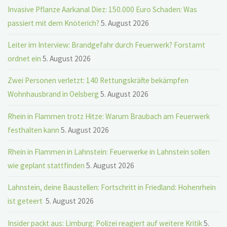
Invasive Pflanze Aarkanal Diez: 150.000 Euro Schaden: Was
passiert mit dem Knöterich?
5. August 2026
Leiter im Interview: Brandgefahr durch Feuerwerk? Forstamt
ordnet ein
5. August 2026
Zwei Personen verletzt: 140 Rettungskräfte bekämpfen
Wohnhausbrand in Oelsberg
5. August 2026
Rhein in Flammen trotz Hitze: Warum Braubach am Feuerwerk
festhalten kann
5. August 2026
Rhein in Flammen in Lahnstein: Feuerwerke in Lahnstein sollen
wie geplant stattfinden
5. August 2026
Lahnstein, deine Baustellen: Fortschritt in Friedland: Hohenrhein
ist geteert
5. August 2026
Insider packt aus: Limburg: Polizei reagiert auf weitere Kritik
5.