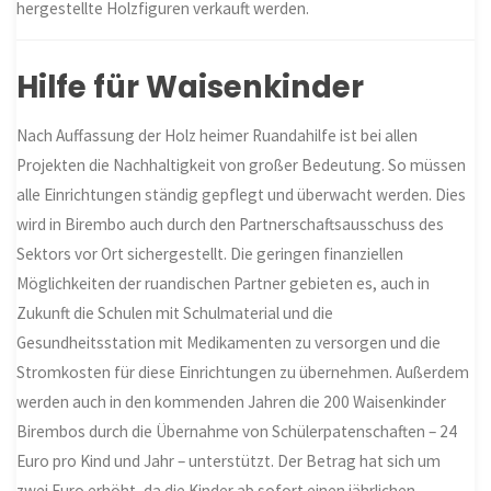
hergestellte Holzfiguren verkauft werden.
Hilfe für Waisenkinder
Nach Auffassung der Holz heimer Ruandahilfe ist bei allen
Projekten die Nachhaltigkeit von großer Bedeutung. So müssen
alle Einrichtungen ständig gepflegt und überwacht werden. Dies
wird in Birembo auch durch den Partnerschaftsausschuss des
Sektors vor Ort sichergestellt. Die geringen finanziellen
Möglichkeiten der ruandischen Partner gebieten es, auch in
Zukunft die Schulen mit Schulmaterial und die
Gesundheitsstation mit Medikamenten zu versorgen und die
Stromkosten für diese Einrichtungen zu übernehmen. Außerdem
werden auch in den kommenden Jahren die 200 Waisenkinder
Birembos durch die Übernahme von Schülerpatenschaften – 24
Euro pro Kind und Jahr – unterstützt. Der Betrag hat sich um
zwei Euro erhöht, da die Kinder ab sofort einen jährlichen