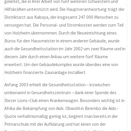
geleitet, die in ihrer Arbeit von fünf weiteren Schwestern und
Hilfskräften unterstützt wird. Die Hauptverantwortung trägt der
Distriktarzt aus Kabaya, der insgesamt 247 000 Menschen zu
versorgen hat. Die Personal- und Stromkosten werden zum Teil
von Holzheim übernommen. Durch die Neueinrichtung eines
Büros für den Hausmeister in einem anderen Gebäude, wurde
auch die Gesundheitsstation im Jahr 2002 um zwei Räume und in
diesem Jahr durch einen Anbau um weitere fünf Räume
erweitert. Um den Gebäudekomplex wurde überdies eine von
Holzheim finanzierte Zaunanlage installiert.
Anfang 2003 erhielt die Gesundheitsstation – inzwischen
umbenannt in Gesundheitszentrum – dank einer Spende des
Diezer Lions
–
Club einen Krankenwagen. Besonders wichtig ist in
Afrika die Bekämpfung von Aids. Obwohl in Birembo die Aids
–
Quote verhältnismäßig gering ist, beginnt man bereits in der
Primarschule mit der Aufklärung und hat einen von der