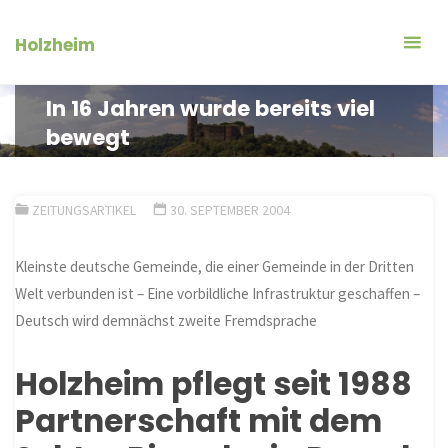
Zum
Inhalt
Holzheim
springen
In 16 Jahren wurde bereits viel
bewegt
ZEITUNGSARTIKEL
30. SEPTEMBER 2004
Kleinste deutsche Gemeinde, die einer Gemeinde in der Dritten
Welt verbunden ist – Eine vorbildliche Infrastruktur geschaffen –
Deutsch wird demnächst zweite Fremdsprache
Holzheim pflegt seit 1988
Partnerschaft mit dem