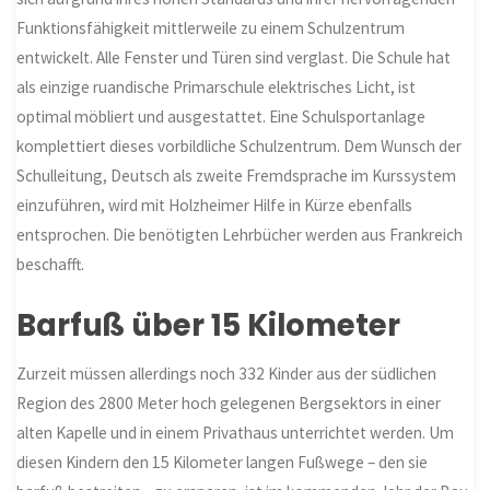
Funktionsfähigkeit mittlerweile zu einem Schulzentrum
entwickelt. Alle Fenster und Türen sind verglast. Die Schule hat
als einzige ruandische Primarschule elektrisches Licht, ist
optimal möbliert und ausgestattet. Eine Schulsportanlage
komplettiert dieses vorbildliche Schulzentrum. Dem Wunsch der
Schulleitung, Deutsch als zweite Fremdsprache im Kurssystem
einzuführen, wird mit Holzheimer Hilfe in Kürze ebenfalls
entsprochen. Die benötigten Lehrbücher werden aus Frankreich
beschafft.
Barfuß über 15 Kilometer
Zurzeit müssen allerdings noch 332 Kinder aus der südlichen
Region des 2800 Meter hoch gelegenen Bergsektors in einer
alten Kapelle und in einem Privathaus unterrichtet werden. Um
diesen Kindern den 15 Kilometer langen Fußwege – den sie