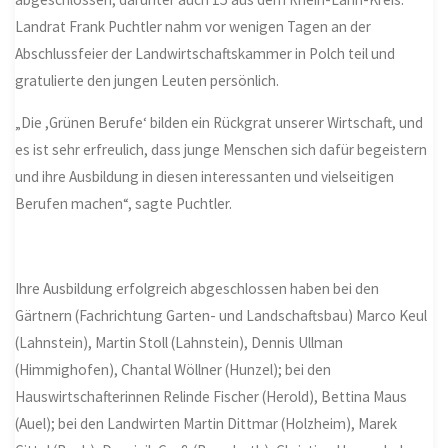
Landrat Frank Puchtler nahm vor wenigen Tagen an der
Abschlussfeier der Landwirtschaftskammer in Polch teil und
gratulierte den jungen Leuten persönlich.
„Die ,Grünen Berufe‘ bilden ein Rückgrat unserer Wirtschaft, und
es ist sehr erfreulich, dass junge Menschen sich dafür begeistern
und ihre Ausbildung in diesen interessanten und vielseitigen
Berufen machen“, sagte Puchtler.
Ihre Ausbildung erfolgreich abgeschlossen haben bei den
Gärtnern (Fachrichtung Garten- und Landschaftsbau) Marco Keul
(Lahnstein), Martin Stoll (Lahnstein), Dennis Ullman
(Himmighofen), Chantal Wöllner (Hunzel); bei den
Hauswirtschafterinnen Relinde Fischer (Herold), Bettina Maus
(Auel); bei den Landwirten Martin Dittmar (Holzheim), Marek