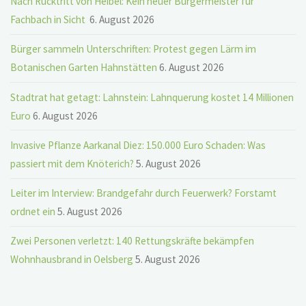
Nach Rücktritt von Heibel: Kein neuer Bürgermeister für
Fachbach in Sicht
6. August 2026
Bürger sammeln Unterschriften: Protest gegen Lärm im
Botanischen Garten Hahnstätten
6. August 2026
Stadtrat hat getagt: Lahnstein: Lahnquerung kostet 14 Millionen
Euro
6. August 2026
Invasive Pflanze Aarkanal Diez: 150.000 Euro Schaden: Was
passiert mit dem Knöterich?
5. August 2026
Leiter im Interview: Brandgefahr durch Feuerwerk? Forstamt
ordnet ein
5. August 2026
Zwei Personen verletzt: 140 Rettungskräfte bekämpfen
Wohnhausbrand in Oelsberg
5. August 2026