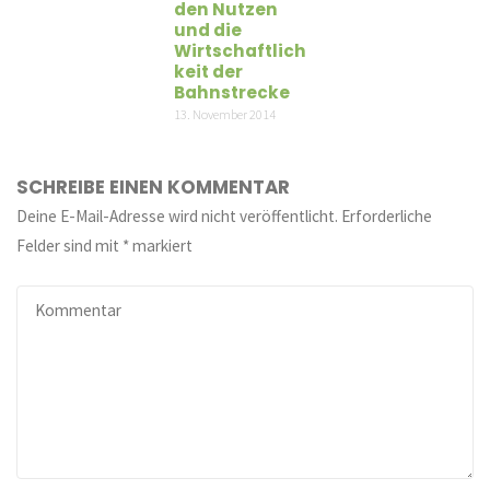
den Nutzen
und die
Wirtschaftlich
keit der
Bahnstrecke
13. November 2014
SCHREIBE EINEN KOMMENTAR
Deine E-Mail-Adresse wird nicht veröffentlicht.
Erforderliche
Felder sind mit
*
markiert