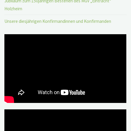
Jubiläum zum 150jährigen Bestehen des MGV „Eintracht“
Holzheim
Unsere diesjährigen Konfirmandinnen und Konfirmanden