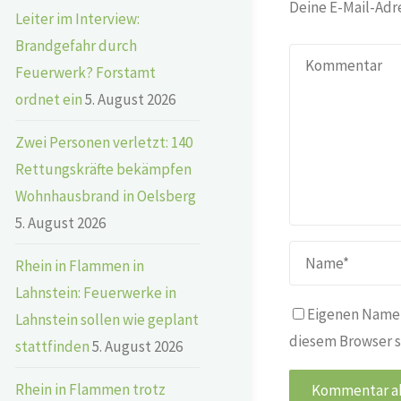
Deine E-Mail-Adre
Leiter im Interview:
Brandgefahr durch
Feuerwerk? Forstamt
ordnet ein
5. August 2026
Zwei Personen verletzt: 140
Rettungskräfte bekämpfen
Wohnhausbrand in Oelsberg
5. August 2026
Rhein in Flammen in
Lahnstein: Feuerwerke in
Eigenen Namen
Lahnstein sollen wie geplant
diesem Browser s
stattfinden
5. August 2026
Rhein in Flammen trotz