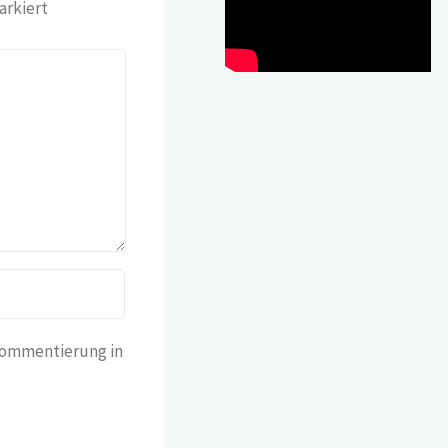
rkiert
Kommentierung in