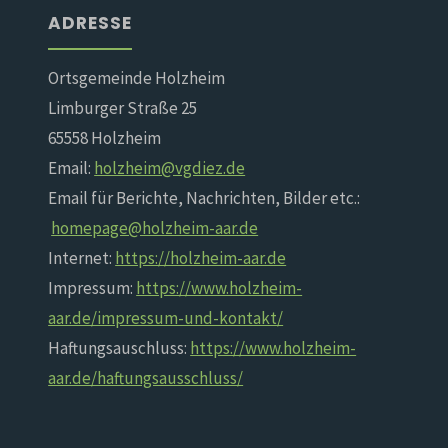
ADRESSE
Ortsgemeinde Holzheim
Limburger Straße 25
65558 Holzheim
Email:
holzheim@vgdiez.de
Email für Berichte, Nachrichten, Bilder etc.:
homepage@holzheim-aar.de
Internet:
https://holzheim-aar.de
Impressum:
https://www.holzheim-
aar.de/impressum-und-kontakt/
Haftungsauschluss:
https://www.holzheim-
aar.de/haftungsausschluss/