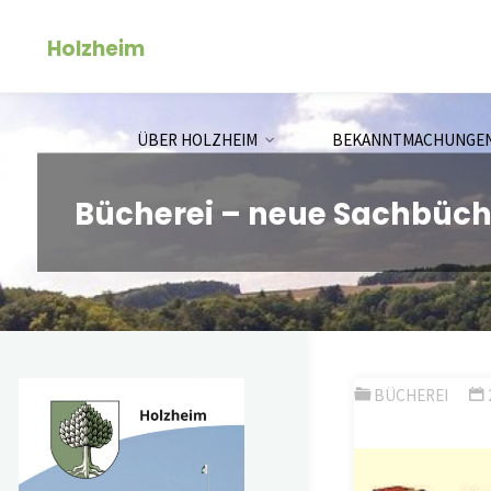
Zum
Holzheim
Inhalt
springen
ÜBER HOLZHEIM
BEKANNTMACHUNGE
Bücherei – neue Sachbüch
BÜCHEREI