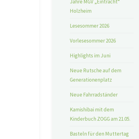
Jahre MGV „Eintracht“
Holzheim
Lesesommer 2026
Vorlesesommer 2026
Highlights im Juni
Neue Rutsche auf dem
Generationenplatz
Neue Fahrradständer
Kamishibai mit dem
Kinderbuch ZOGG am 21.05.
Basteln für den Muttertag