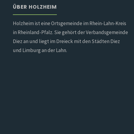
ÜBER HOLZHEIM
Holzheim ist eine Ortsgemeinde im Rhein-Lahn-Kreis
in Rheinland-Pfalz. Sie gehört der Verbandsgemeinde
Diez an und liegt im Dreieck mit den Städten Diez
und Limburg an der Lahn.