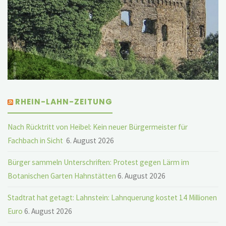
RHEIN-LAHN-ZEITUNG
Nach Rücktritt von Heibel: Kein neuer Bürgermeister für
Fachbach in Sicht
6. August 2026
Bürger sammeln Unterschriften: Protest gegen Lärm im
Botanischen Garten Hahnstätten
6. August 2026
Stadtrat hat getagt: Lahnstein: Lahnquerung kostet 14 Millionen
Euro
6. August 2026