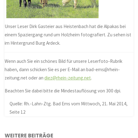
Unser Leser Dirk Gasteier aus Heistenbach hat die Alpakas bei
einem Spaziergang rund um Holzheim fotografiert. Zu sehen ist
im Hintergrund Burg Ardeck.
Wenn auch Sie ein schönes Bild für unsere Leserfoto-Rubrik
haben, dann schicken Sie es per E-Mail an bad-ems@rhein-
zeitung.net oder an
diez@rhein-zeitung.net
.
Beachten Sie dabei bitte die Mindestauflösung von 300 dpi.
Quelle: Rh.-Lahn-Ztg. Bad Ems vom Mittwoch, 21. Mai 2014,
Seite 12
WEITERE BEITRÄGE