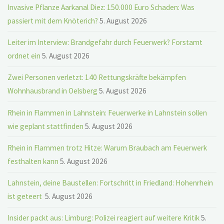
Invasive Pflanze Aarkanal Diez: 150.000 Euro Schaden: Was
passiert mit dem Knöterich?
5. August 2026
Leiter im Interview: Brandgefahr durch Feuerwerk? Forstamt
ordnet ein
5. August 2026
Zwei Personen verletzt: 140 Rettungskräfte bekämpfen
Wohnhausbrand in Oelsberg
5. August 2026
Rhein in Flammen in Lahnstein: Feuerwerke in Lahnstein sollen
wie geplant stattfinden
5. August 2026
Rhein in Flammen trotz Hitze: Warum Braubach am Feuerwerk
festhalten kann
5. August 2026
Lahnstein, deine Baustellen: Fortschritt in Friedland: Hohenrhein
ist geteert
5. August 2026
Insider packt aus: Limburg: Polizei reagiert auf weitere Kritik
5.