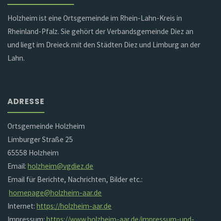
Holzheim ist eine Ortsgemeinde im Rhein-Lahn-Kreis in
Rheinland-Pfalz. Sie gehört der Verbandsgemeinde Diez an
und liegt im Dreieck mit den Städten Diez und Limburg an der
Lahn.
ADRESSE
Ortsgemeinde Holzheim
Limburger Straße 25
65558 Holzheim
Email:
holzheim@vgdiez.de
Email für Berichte, Nachrichten, Bilder etc.:
homepage@holzheim-aar.de
Internet:
https://holzheim-aar.de
Impressum:
https://www.holzheim-aar.de/impressum-und-