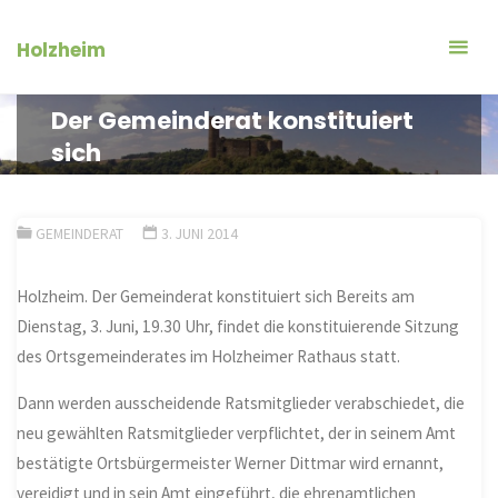
Zum
Inhalt
Holzheim
springen
Der Gemeinderat konstituiert
sich
GEMEINDERAT
3. JUNI 2014
Holzheim. Der Gemeinderat konstituiert sich Bereits am
Dienstag, 3. Juni, 19.30 Uhr, findet die konstituierende Sitzung
des Ortsgemeinderates im Holzheimer Rathaus statt.
Dann werden ausscheidende Ratsmitglieder verabschiedet, die
neu gewählten Ratsmitglieder verpflichtet, der in seinem Amt
bestätigte Ortsbürgermeister Werner Dittmar wird ernannt,
vereidigt und in sein Amt eingeführt, die ehrenamtlichen