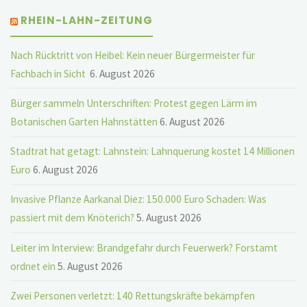
RHEIN-LAHN-ZEITUNG
Nach Rücktritt von Heibel: Kein neuer Bürgermeister für
Fachbach in Sicht
6. August 2026
Bürger sammeln Unterschriften: Protest gegen Lärm im
Botanischen Garten Hahnstätten
6. August 2026
Stadtrat hat getagt: Lahnstein: Lahnquerung kostet 14 Millionen
Euro
6. August 2026
Invasive Pflanze Aarkanal Diez: 150.000 Euro Schaden: Was
passiert mit dem Knöterich?
5. August 2026
Leiter im Interview: Brandgefahr durch Feuerwerk? Forstamt
ordnet ein
5. August 2026
Zwei Personen verletzt: 140 Rettungskräfte bekämpfen