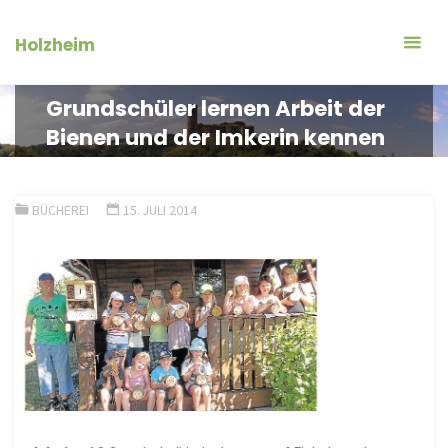
Zum
Inhalt
Holzheim
springen
Grundschüler lernen Arbeit der
Bienen und der Imkerin kennen
BÜCHEREI
15. JULI 2014