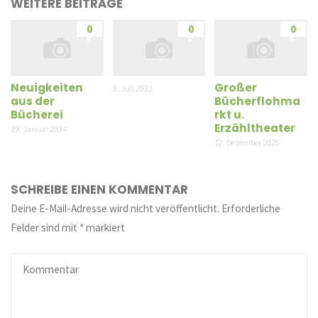
WEITERE BEITRÄGE
0
0
0
Neuigkeiten
Großer
3. Juli 2022
aus der
Bücherflohma
Bücherei
rkt u.
Erzähltheater
19. Januar 2024
12. Dezember 2025
SCHREIBE EINEN KOMMENTAR
Deine E-Mail-Adresse wird nicht veröffentlicht.
Erforderliche
Felder sind mit
*
markiert