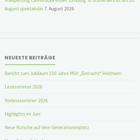
Vollsperrung Lahnbrücke endet: Limburg: In Staffel wird es am 20.
August spektakulär
7. August 2026
NEUESTE BEITRÄGE
Bericht zum Jubiläum 150 Jahre MGV „Eintracht“ Holzheim
Lesesommer 2026
Vorlesesommer 2026
Highlights im Juni
Neue Rutsche auf dem Generationenplatz