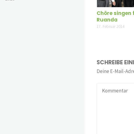
Chöre singen 
Ruanda
17. Februar 2014
SCHREIBE EI
Deine E-Mail-Adre