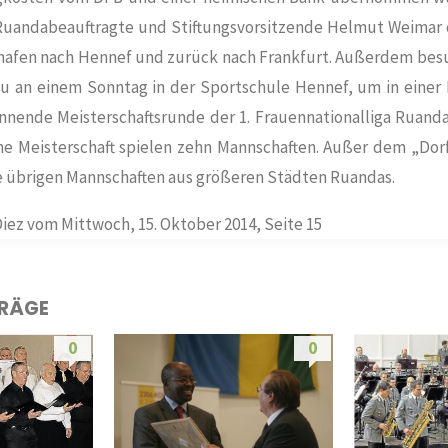
Ruandabeauftragte und Stiftungsvorsitzende Helmut Weimar 
hafen nach Hennef und zurück nach Frankfurt. Außerdem bes
au an einem Sonntag in der Sportschule Hennef, um in einer
nnende Meisterschaftsrunde der 1. Frauennationalliga Ruand
he Meisterschaft spielen zehn Mannschaften. Außer dem „Dor
 übrigen Mannschaften aus größeren Städten Ruandas.
Diez vom Mittwoch, 15. Oktober 2014, Seite 15
TRÄGE
0
0