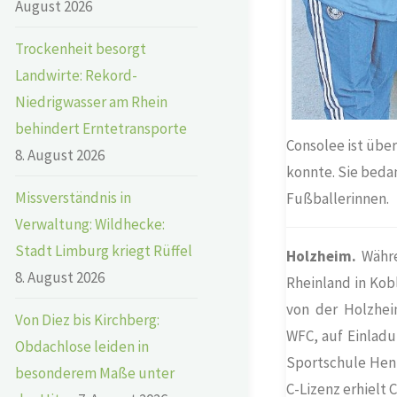
August 2026
Trockenheit besorgt
Landwirte: Rekord-
Niedrigwasser am Rhein
behindert Erntetransporte
Consolee ist über
8. August 2026
konnte. Sie beda
Missverständnis in
Fußballerinnen.
Verwaltung: Wildhecke:
Stadt Limburg kriegt Rüffel
Holzheim.
Währe
8. August 2026
Rheinland in Kob
von der Holzhei
Von Diez bis Kirchberg:
WFC, auf Einladu
Obdachlose leiden in
Sportschule Hen
besonderem Maße unter
C-Lizenz erhielt 