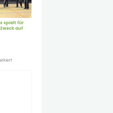
 spielt für
 Zweck auf
rkiert