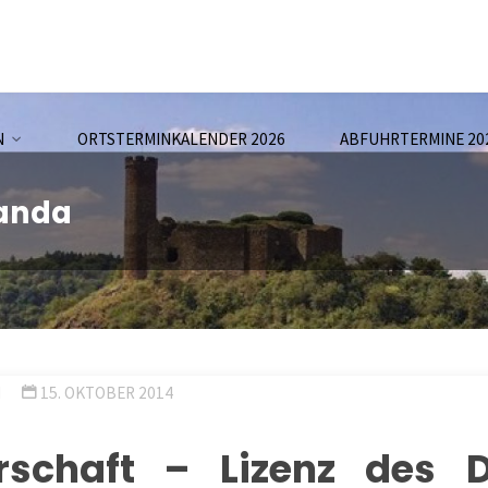
N
ORTSTERMINKALENDER 2026
ABFUHRTERMINE 20
uanda
N
15. OKTOBER 2014
rschaft – Lizenz des 