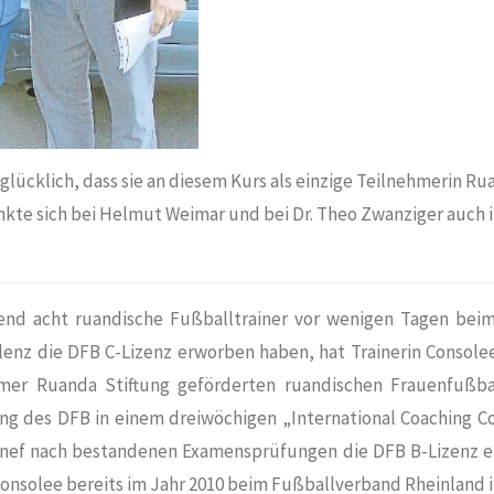
glücklich, dass sie an diesem Kurs als einzige Teilnehmerin R
nkte sich bei Helmut Weimar und bei Dr. Theo Zwanziger auch
nd acht ruandische Fußballtrainer vor wenigen Tagen bei
lenz die DFB C-Lizenz erworben haben, hat Trainerin Conso
mer Ruanda Stiftung geförderten ruandischen Frauenfußb
ng des DFB in einem dreiwöchigen „International Coaching Co
nef nach bestandenen Examensprüfungen die DFB B-Lizenz e
Consolee bereits im Jahr 2010 beim Fußballverband Rheinland i