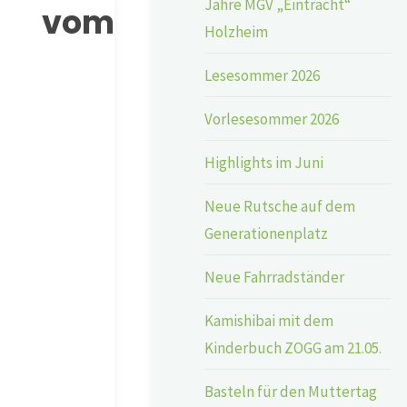
Jahre MGV „Eintracht“
 vom
Holzheim
Lesesommer 2026
Vorlesesommer 2026
Highlights im Juni
Neue Rutsche auf dem
Generationenplatz
Neue Fahrradständer
Kamishibai mit dem
Kinderbuch ZOGG am 21.05.
Basteln für den Muttertag