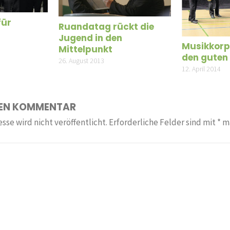
für
Ruandatag rückt die
Jugend in den
Musikkorps
Mittelpunkt
den guten
26. August 2013
12. April 2014
NEN KOMMENTAR
sse wird nicht veröffentlicht.
Erforderliche Felder sind mit
*
ma