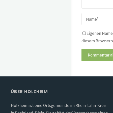
Eigenen Namen
diesem Browser s
ÜBER HOLZHEIM
Holzheim ist eine Ortsgemeinde im Rhein-Lahn-Kreis