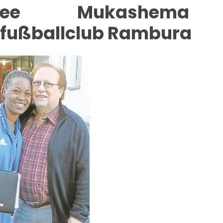
solee Mukashema
fußballclub Rambura