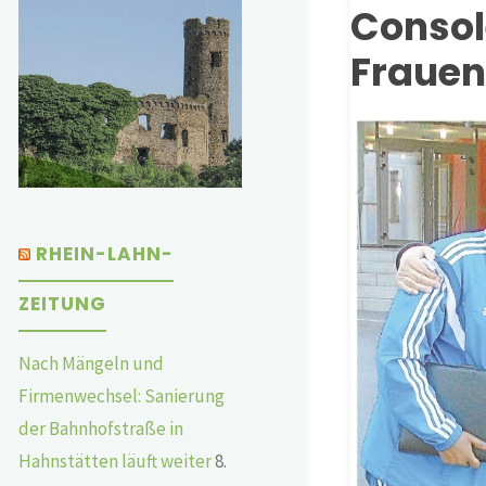
Con
Frauen
RHEIN-LAHN-
ZEITUNG
Nach Mängeln und
Firmenwechsel: Sanierung
der Bahnhofstraße in
Hahnstätten läuft weiter
8.