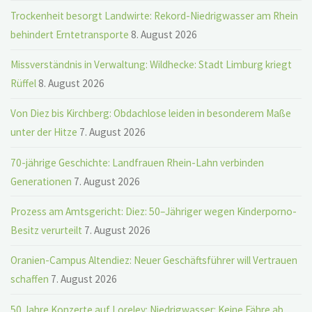
Trockenheit besorgt Landwirte: Rekord-Niedrigwasser am Rhein
behindert Erntetransporte
8. August 2026
Missverständnis in Verwaltung: Wildhecke: Stadt Limburg kriegt
Rüffel
8. August 2026
Von Diez bis Kirchberg: Obdachlose leiden in besonderem Maße
unter der Hitze
7. August 2026
70-jährige Geschichte: Landfrauen Rhein-Lahn verbinden
Generationen
7. August 2026
Prozess am Amtsgericht: Diez: 50–Jähriger wegen Kinderporno-
Besitz verurteilt
7. August 2026
Oranien-Campus Altendiez: Neuer Geschäftsführer will Vertrauen
schaffen
7. August 2026
50 Jahre Konzerte auf Loreley: Niedrigwasser: Keine Fähre ab