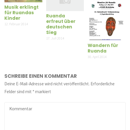
Musik erklingt
für Ruandas
Ruanda
Kinder
erfreut über
12. Februar 2014
deutschen
Sieg
17. Juli 2014
Wandern für
Ruanda
30. April 2014
SCHREIBE EINEN KOMMENTAR
Deine E-Mail-Adresse wird nicht veröffentlicht.
Erforderliche
Felder sind mit
*
markiert