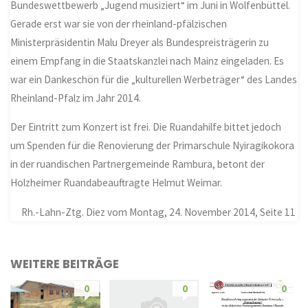
Bundeswettbewerb „Jugend musiziert“ im Juni in Wolfenbüttel.
Gerade erst war sie von der rheinland-pfälzischen
Ministerpräsidentin Malu Dreyer als Bundespreisträgerin zu
einem Empfang in die Staatskanzlei nach Mainz eingeladen. Es
war ein Dankeschön für die „kulturellen Werbeträger“ des Landes
Rheinland-Pfalz im Jahr 2014.
Der Eintritt zum Konzert ist frei. Die Ruandahilfe bittet jedoch
um Spenden für die Renovierung der Primarschule Nyiragikokora
in der ruandischen Partnergemeinde Rambura, betont der
Holzheimer Ruandabeauftragte Helmut Weimar.
Rh.-Lahn-Ztg. Diez vom Montag, 24. November 2014, Seite 11
WEITERE BEITRÄGE
0
0
0