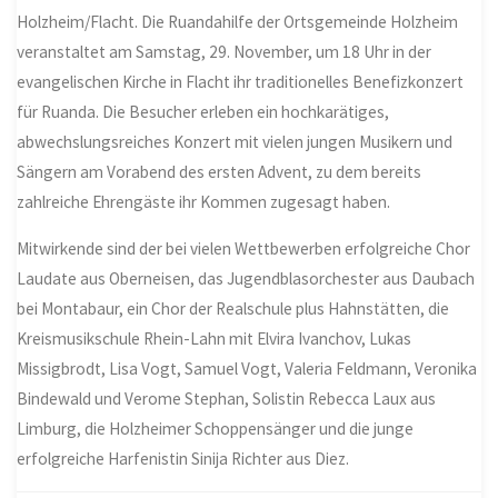
Holzheim/Flacht. Die Ruandahilfe der Ortsgemeinde Holzheim
veranstaltet am Samstag, 29. November, um 18 Uhr in der
evangelischen Kirche in Flacht ihr traditionelles Benefizkonzert
für Ruanda. Die Besucher erleben ein hochkarätiges,
abwechslungsreiches Konzert mit vielen jungen Musikern und
Sängern am Vorabend des ersten Advent, zu dem bereits
zahlreiche Ehrengäste ihr Kommen zugesagt haben.
Mitwirkende sind der bei vielen Wettbewerben erfolgreiche Chor
Laudate aus Oberneisen, das Jugendblasorchester aus Daubach
bei Montabaur, ein Chor der Realschule plus Hahnstätten, die
Kreismusikschule Rhein-Lahn mit Elvira Ivanchov, Lukas
Missigbrodt, Lisa Vogt, Samuel Vogt, Valeria Feldmann, Veronika
Bindewald und Verome Stephan, Solistin Rebecca Laux aus
Limburg, die Holzheimer Schoppensänger und die junge
erfolgreiche Harfenistin Sinija Richter aus Diez.