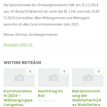
Die Sprechstunde des Ortsbürgermeisters fällt am 31.12.2014
aus. Im Bedarfsfall bin ich tel. unter der Nr. 1341 und mob. 0160
7135153 erreichbar. Allen Mitbürgerinnen und Mitbürgern
wünsche ich alles Gute im kommenden Jahr 2015.
Werner Dittmar, Ortsbürgermeister
Amtsblatt 2015-01
WEITERE BEITRÄGE
0
0
0
Kommunalwa
Nachtrag im
Bekanntmach
hl 2024 –
Rat
ung der
Wählergruppe
Wahlleiterin/d
28. August 2014
Langenau
es Wahlleiters