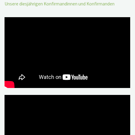
Unsere diesjährigen Konfirmandinnen und Konfirmanden