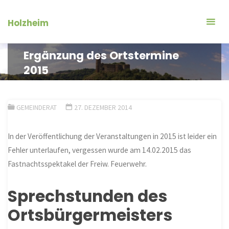
Zum
Inhalt
Holzheim
springen
Ergänzung des Ortstermine
2015
GEMEINDERAT
27. DEZEMBER 2014
In der Veröffentlichung der Veranstaltungen in 2015 ist leider ein
Fehler unterlaufen, vergessen wurde am 14.02.2015 das
Fastnachtsspektakel der Freiw. Feuerwehr.
Sprechstunden des
Ortsbürgermeisters