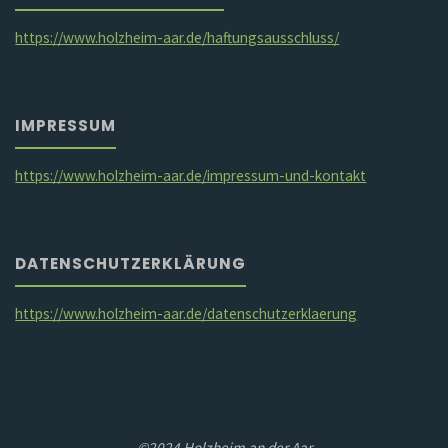
https://www.holzheim-aar.de/haftungsausschluss/
IMPRESSUM
https://www.holzheim-aar.de/impressum-und-kontakt
DATENSCHUTZERKLÄRUNG
https://www.holzheim-aar.de/datenschutzerklaerung
©2024 Holzheim an der Aar