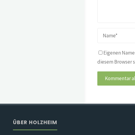
Eigenen Namen
diesem Browser s
ÜBER HOLZHEIM