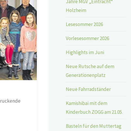
Jahre MGV „Eintracht“
Holzheim
Lesesommer 2026
Vorlesesommer 2026
Highlights im Juni
Neue Rutsche auf dem
Generationenplatz
Neue Fahrradständer
ndruckende
Kamishibai mit dem
Kinderbuch ZOGG am 21.05.
Basteln für den Muttertag