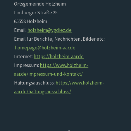
Ortsgemeinde Holzheim
Limburger Straße 25
65558 Holzheim
Email:
holzheim@vgdiez.de
Email für Berichte, Nachrichten, Bilder etc.:
homepage@holzheim-aar.de
Internet:
https://holzheim-aar.de
Impressum:
https://www.holzheim-
aar.de/impressum-und-kontakt/
Haftungsauschluss:
https://www.holzheim-
aar.de/haftungsausschluss/