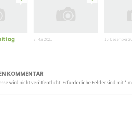
ittag
3. Mai 2021
16. Dezember 2
NEN KOMMENTAR
sse wird nicht veröffentlicht.
Erforderliche Felder sind mit
*
ma