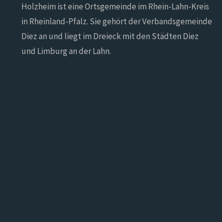
Holzheim ist eine Ortsgemeinde im Rhein-Lahn-Kreis
in Rheinland-Pfalz. Sie gehört der Verbandsgemeinde
Diez an und liegt im Dreieck mit den Städten Diez
und Limburg an der Lahn.