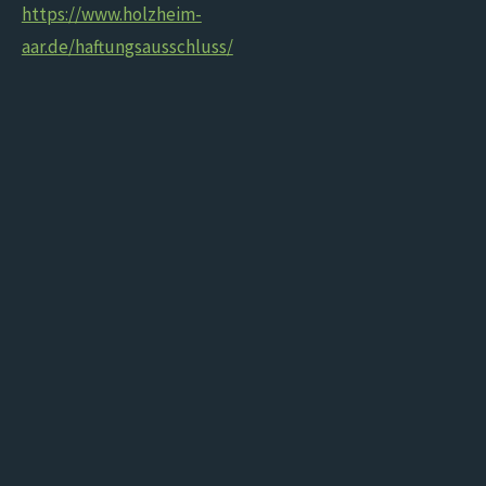
https://www.holzheim-
aar.de/haftungsausschluss/