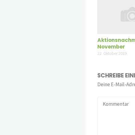
Aktionsnachm
November
22. Oktober 2019
SCHREIBE EI
Deine E-Mail-Adre